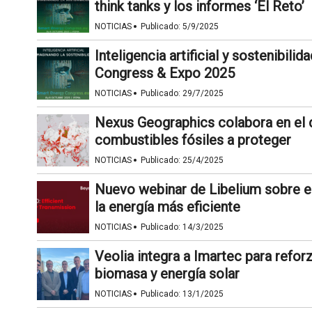
think tanks y los informes ‘El Reto’
·
NOTICIAS
Publicado:
5/9/2025
Inteligencia artificial y sostenibili
Congress & Expo 2025
·
NOTICIAS
Publicado:
29/7/2025
Nexus Geographics colabora en el d
combustibles fósiles a proteger
·
NOTICIAS
Publicado:
25/4/2025
Nuevo webinar de Libelium sobre el
la energía más eficiente
·
NOTICIAS
Publicado:
14/3/2025
Veolia integra a Imartec para refor
biomasa y energía solar
·
NOTICIAS
Publicado:
13/1/2025