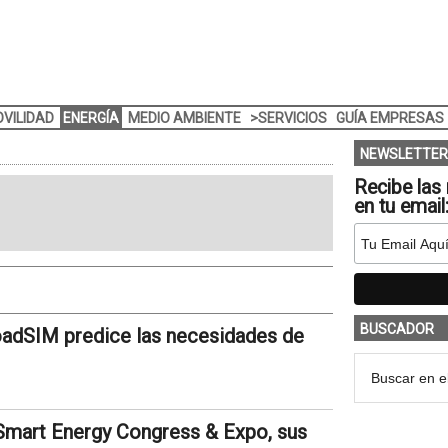
VILIDAD
ENERGÍA
MEDIO AMBIENTE
>SERVICIOS
GUÍA EMPRESAS
NEWSLETTER
Recibe las 
en tu email
BUSCADOR
oadSIM predice las necesidades de
 Smart Energy Congress & Expo, sus