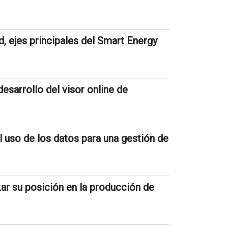
dad, ejes principales del Smart Energy
esarrollo del visor online de
 uso de los datos para una gestión de
zar su posición en la producción de