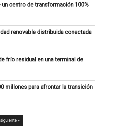
e un centro de transformación 100%
dad renovable distribuida conectada
 frío residual en una terminal de
0 millones para afrontar la transición
siguiente »