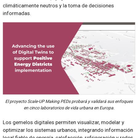
climáticamente neutros y la toma de decisiones
informadas.
El proyecto Scale-UP Making PEDs probará y validará sus enfoques
en cinco laboratorios de vida urbana en Europa.
Los gemelos digitales permiten visualizar, modelar y
optimizar los sistemas urbanos, integrando información
local fiable de energía, calefacción, refrigeración y redes