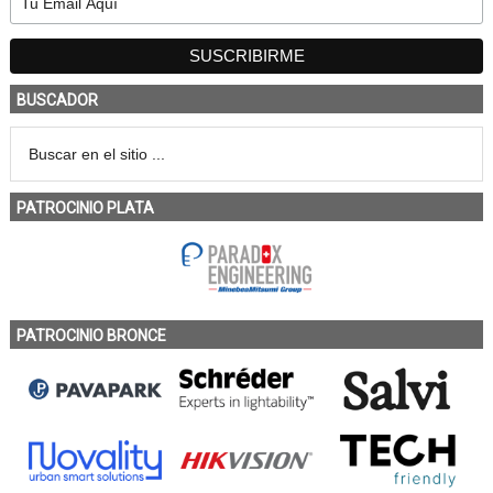
BUSCADOR
PATROCINIO PLATA
PATROCINIO BRONCE