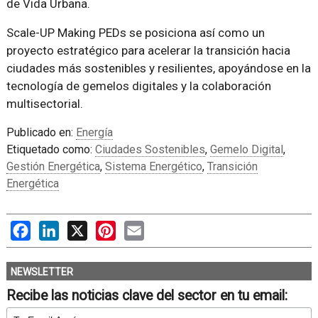
de Vida Urbana.
Scale-UP Making PEDs se posiciona así como un
proyecto estratégico para acelerar la transición hacia
ciudades más sostenibles y resilientes, apoyándose en la
tecnología de gemelos digitales y la colaboración
multisectorial.
Publicado en:
Energía
Etiquetado como:
Ciudades Sostenibles
,
Gemelo Digital
,
Gestión Energética
,
Sistema Energético
,
Transición
Energética
Facebook
LinkedIn
X
Pinterest
Email
NEWSLETTER
Recibe las noticias clave del sector en tu email: