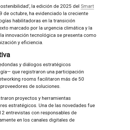
sostenibilidad’, la edición de 2025 del
Smart
 9 de octubre, ha evidenciado la creciente
logías habilitadoras en la transición
exto marcado por la urgencia climática y la
la innovación tecnológica se presenta como
zación y eficiencia.
tiva
edondas y diálogos estratégicos
ogía— que registraron una participación
etworking rooms facilitaron más de 50
 proveedores de soluciones.
traron proyectos y herramientas
ores estratégicos. Una de las novedades fue
 12 entrevistas con responsables de
mente en los canales digitales de