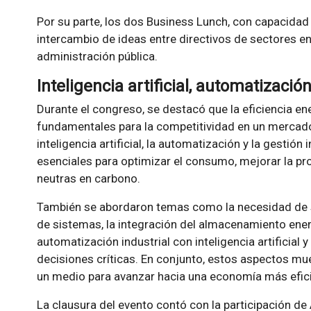
Por su parte, los dos Business Lunch, con capacidad
intercambio de ideas entre directivos de sectores ene
administración pública.
Inteligencia artificial, automatizació
Durante el congreso, se destacó que la eficiencia en
fundamentales para la competitividad en un mercado
inteligencia artificial, la automatización y la gestió
esenciales para optimizar el consumo, mejorar la pr
neutras en carbono.
También se abordaron temas como la necesidad de sol
de sistemas, la integración del almacenamiento energé
automatización industrial con inteligencia artificial 
decisiones críticas. En conjunto, estos aspectos mu
un medio para avanzar hacia una economía más eficien
La clausura del evento contó con la participación d