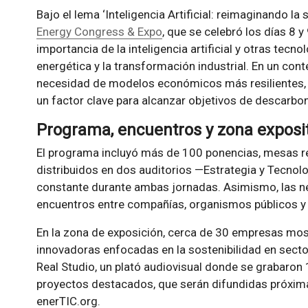
Bajo el lema ‘Inteligencia Artificial: reimaginando la 
Energy Congress & Expo
, que se celebró los días 8 y
importancia de la inteligencia artificial y otras tecno
energética y la transformación industrial. En un cont
necesidad de modelos económicos más resilientes, 
un factor clave para alcanzar objetivos de descarboni
Programa, encuentros y zona exposi
El programa incluyó más de 100 ponencias, mesas r
distribuidos en dos auditorios —Estrategia y Tecnol
constante durante ambas jornadas. Asimismo, las n
encuentros entre compañías, organismos públicos y
En la zona de exposición, cerca de 30 empresas mos
innovadoras enfocadas en la sostenibilidad en sect
Real Studio, un plató audiovisual donde se grabaron
proyectos destacados, que serán difundidas próxima
enerTIC.org.