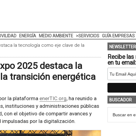
VILIDAD
ENERGÍA
MEDIO AMBIENTE
>SERVICIOS
GUÍA EMPRESAS
staca la tecnología como eje clave de la
NEWSLETTER
Recibe las 
en tu email
Expo 2025 destaca la
la transición energética
por la plataforma
enerTIC.org
, ha reunido a
BUSCADOR
, instituciones y administraciones públicas
 con el objetivo de compartir avances y
d impulsadas por la digitalización.