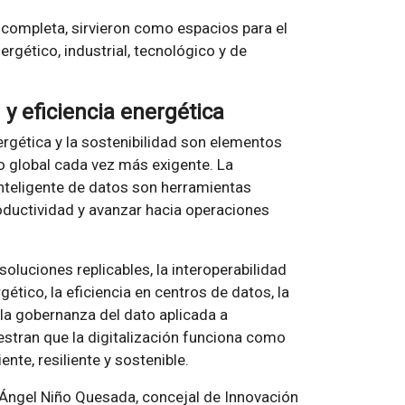
 completa, sirvieron como espacios para el
rgético, industrial, tecnológico y de
n y eficiencia energética
ergética y la sostenibilidad son elementos
 global cada vez más exigente. La
n inteligente de datos son herramientas
oductividad y avanzar hacia operaciones
uciones replicables, la interoperabilidad
tico, la eficiencia en centros de datos, la
y la gobernanza del dato aplicada a
estran que la digitalización funciona como
te, resiliente y sostenible.
e Ángel Niño Quesada, concejal de Innovación