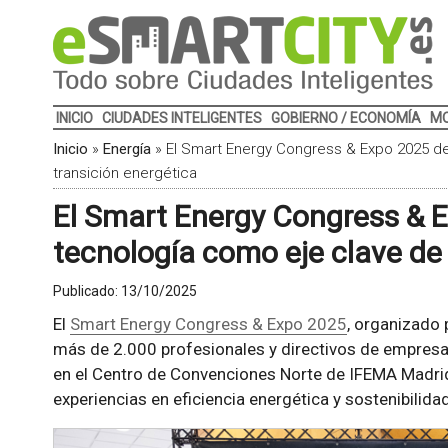
INICIO
CIUDADES INTELIGENTES
GOBIERNO / ECONOMÍA
MO
Inicio
»
Energía
»
El Smart Energy Congress & Expo 2025 de
transición energética
El Smart Energy Congress & 
tecnología como eje clave de 
Publicado:
13/10/2025
El
Smart Energy Congress & Expo 2025
, organizado 
más de 2.000 profesionales y directivos de empresas
en el Centro de Convenciones Norte de IFEMA Madrid,
experiencias en eficiencia energética y sostenibilida