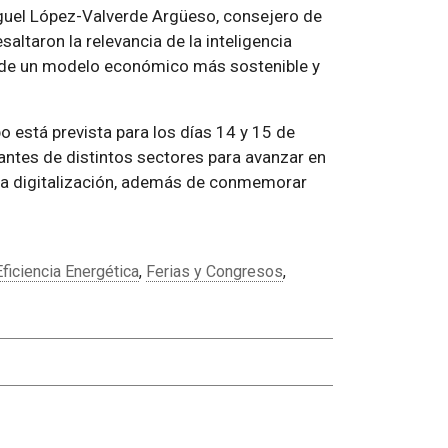
guel López-Valverde Argüeso, consejero de
altaron la relevancia de la inteligencia
llo de un modelo económico más sostenible y
 está prevista para los días 14 y 15 de
antes de distintos sectores para avanzar en
e la digitalización, además de conmemorar
Eficiencia Energética
,
Ferias y Congresos
,