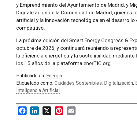
y Emprendimiento del Ayuntamiento de Madrid, y Mi
Digitalización de la Comunidad de Madrid, quienes res
artificial y la innovación tecnológica en el desarro
competitivo.
La próxima edición del Smart Energy Congress & Expo
octubre de 2026, y continuará reuniendo a represent
la eficiencia energética y la sostenibilidad mediant
los 15 años de la plataforma enerTIC.org.
Publicado en:
Energía
Etiquetado como:
Ciudades Sostenibles
,
Digitalización
,
Inteligencia Artificial
Facebook
LinkedIn
X
Pinterest
Email