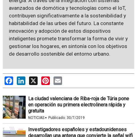
energía. A través de la integración con sistemas
avanzados de domótica y tecnologías como el IoT,
contribuyen significativamente a la sostenibilidad y
habitabilidad de las urbes del futuro. La constante
innovación y adopción de estos dispositivos
inteligentes promete transformar la forma de vivir y
gestionar los hogares, en sintonía con los objetivos
de desarrollo sostenible del entorno urbano.
Facebook
LinkedIn
X
Pinterest
Email
La ciudad valenciana de Riba-roja de Túria pone
en operación su primera electrolinera rápida y
gratuita
·
NOTICIAS
Publicado:
30/7/2019
Investigadores españoles y estadounidenses
desarrollan una antena que convierte la señal wifi