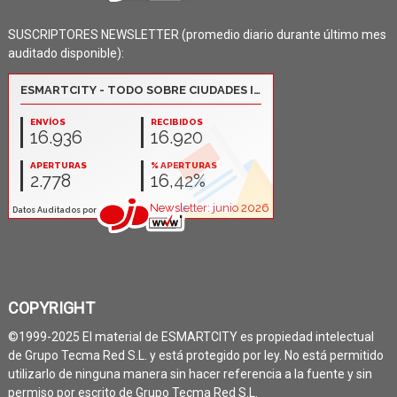
SUSCRIPTORES NEWSLETTER (promedio diario durante último mes
auditado disponible):
COPYRIGHT
©1999-2025 El material de ESMARTCITY es propiedad intelectual
de Grupo Tecma Red S.L. y está protegido por ley. No está permitido
utilizarlo de ninguna manera sin hacer referencia a la fuente y sin
permiso por escrito de Grupo Tecma Red S.L.