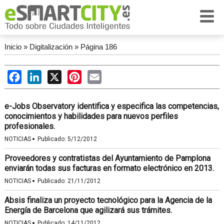
Inicio
»
Digitalización
»
Página 186
Facebook
LinkedIn
X
Pinterest
Email
e-Jobs Observatory identifica y especifica las competencias,
conocimientos y habilidades para nuevos perfiles
profesionales.
·
NOTICIAS
Publicado:
5/12/2012
Proveedores y contratistas del Ayuntamiento de Pamplona
enviarán todas sus facturas en formato electrónico en 2013.
·
NOTICIAS
Publicado:
21/11/2012
Absis finaliza un proyecto tecnológico para la Agencia de la
Energía de Barcelona que agilizará sus trámites.
·
NOTICIAS
Publicado:
14/11/2012