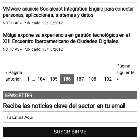
VMware anuncia Socialcast Integration Engine para conectar
personas, aplicaciones, sistemas y datos.
·
NOTICIAS
Publicado:
23/10/2012
Málga expone su experiencia en gestión tecnológica en el
XIII Encuentro Iberoamericano de Ciudades Digitales.
·
NOTICIAS
Publicado:
18/10/2012
Página
« Página
siguiente
anterior
1
…
184
185
186
187
188
…
192
»
NEWSLETTER
Recibe las noticias clave del sector en tu email: