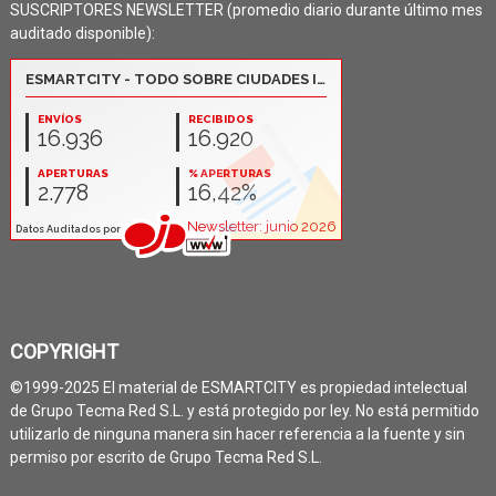
SUSCRIPTORES NEWSLETTER (promedio diario durante último mes
auditado disponible):
COPYRIGHT
©1999-2025 El material de ESMARTCITY es propiedad intelectual
de Grupo Tecma Red S.L. y está protegido por ley. No está permitido
utilizarlo de ninguna manera sin hacer referencia a la fuente y sin
permiso por escrito de Grupo Tecma Red S.L.