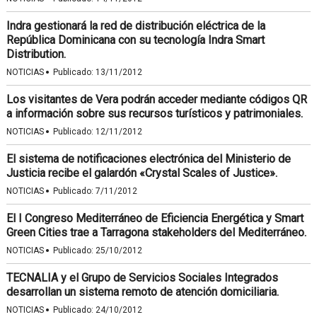
Indra gestionará la red de distribución eléctrica de la
República Dominicana con su tecnología Indra Smart
Distribution.
·
NOTICIAS
Publicado:
13/11/2012
Los visitantes de Vera podrán acceder mediante códigos QR
a información sobre sus recursos turísticos y patrimoniales.
·
NOTICIAS
Publicado:
12/11/2012
El sistema de notificaciones electrónica del Ministerio de
Justicia recibe el galardón «Crystal Scales of Justice».
·
NOTICIAS
Publicado:
7/11/2012
El I Congreso Mediterráneo de Eficiencia Energética y Smart
Green Cities trae a Tarragona stakeholders del Mediterráneo.
·
NOTICIAS
Publicado:
25/10/2012
TECNALIA y el Grupo de Servicios Sociales Integrados
desarrollan un sistema remoto de atención domiciliaria.
·
NOTICIAS
Publicado:
24/10/2012