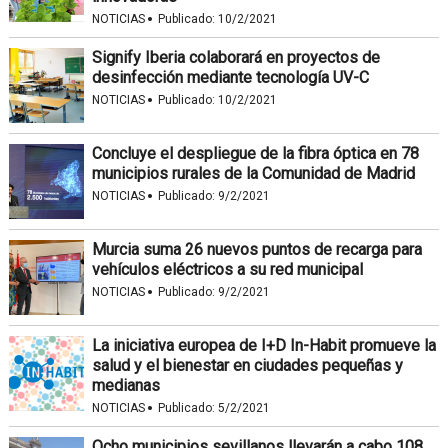
·
NOTICIAS
Publicado:
10/2/2021
Signify Iberia colaborará en proyectos de
desinfección mediante tecnología UV-C
·
NOTICIAS
Publicado:
10/2/2021
Concluye el despliegue de la fibra óptica en 78
municipios rurales de la Comunidad de Madrid
·
NOTICIAS
Publicado:
9/2/2021
Murcia suma 26 nuevos puntos de recarga para
vehículos eléctricos a su red municipal
·
NOTICIAS
Publicado:
9/2/2021
La iniciativa europea de I+D In-Habit promueve la
salud y el bienestar en ciudades pequeñas y
medianas
·
NOTICIAS
Publicado:
5/2/2021
Ocho municipios sevillanos llevarán a cabo 108