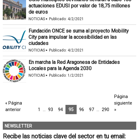
actuaciones EDUSI por valor de 18,75 millones
de euros
·
NOTICIAS
Publicado:
4/2/2021
Fundación ONCE se suma al proyecto Mobility
City para impulsar la accesibilidad en las
ciudades
·
NOTICIAS
Publicado:
4/2/2021
En marcha la Red Aragonesa de Entidades
Locales para la Agenda 2030
·
NOTICIAS
Publicado:
1/2/2021
Página
« Página
siguiente
anterior
1
…
93
94
95
96
97
…
290
»
NEWSLETTER
Recibe las noticias clave del sector en tu email: