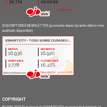
SUSCRIPTORES NEWSLETTER (promedio diario durante último mes
auditado disponible):
COPYRIGHT
©1999-2025 El material de ESMARTCITY es propiedad intelectual