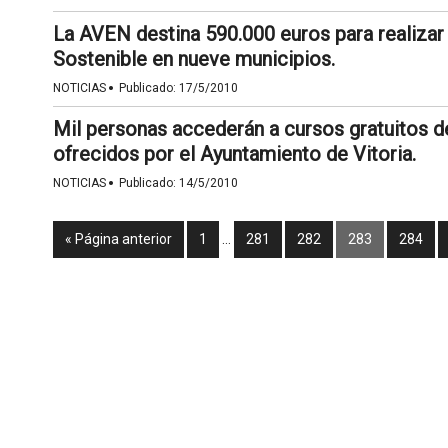
La AVEN destina 590.000 euros para realizar
Sostenible en nueve municipios.
·
NOTICIAS
Publicado:
17/5/2010
Mil personas accederán a cursos gratuitos 
ofrecidos por el Ayuntamiento de Vitoria.
·
NOTICIAS
Publicado:
14/5/2010
« Página anterior
1
…
281
282
283
284