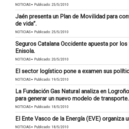
·
NOTICIAS
Publicado:
25/5/2010
Jaén presenta un Plan de Movilidad para conv
de vida”.
·
NOTICIAS
Publicado:
25/5/2010
Seguros Catalana Occidente apuesta por los 
Enisola.
·
NOTICIAS
Publicado:
20/5/2010
El sector logístico pone a examen sus polít
·
NOTICIAS
Publicado:
19/5/2010
La Fundación Gas Natural analiza en Logroño 
para generar un nuevo modelo de transporte.
·
NOTICIAS
Publicado:
18/5/2010
El Ente Vasco de la Energía (EVE) organiza un
·
NOTICIAS
Publicado:
18/5/2010