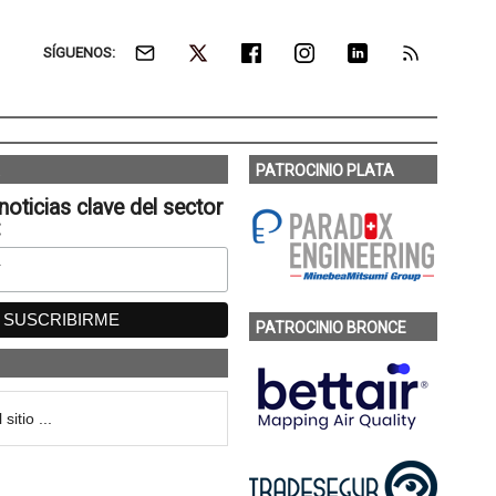
SÍGUENOS:
PATROCINIO PLATA
noticias clave del sector
:
PATROCINIO BRONCE