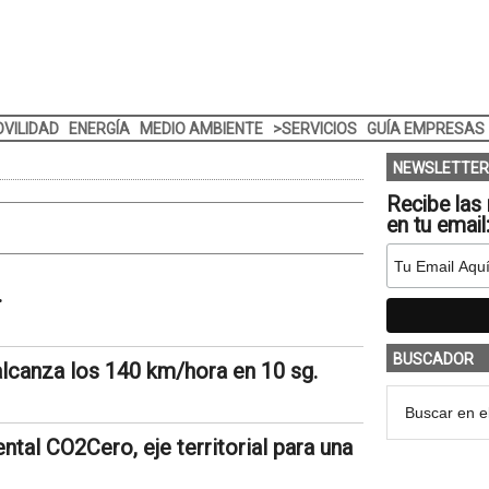
VILIDAD
ENERGÍA
MEDIO AMBIENTE
>SERVICIOS
GUÍA EMPRESAS
NEWSLETTER
Recibe las 
en tu email
.
BUSCADOR
alcanza los 140 km/hora en 10 sg.
al CO2Cero, eje territorial para una