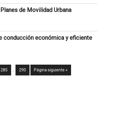
 Planes de Movilidad Urbana
de conducción económica y eficiente
285
…
290
Página siguiente »