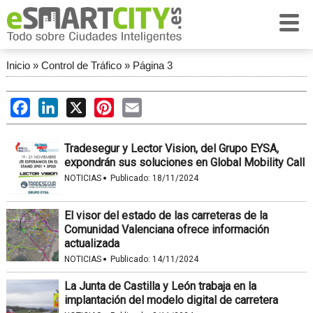
Inicio
»
Control de Tráfico
»
Página 3
Facebook
LinkedIn
X
Pinterest
Email
Tradesegur y Lector Vision, del Grupo EYSA,
expondrán sus soluciones en Global Mobility Call
·
NOTICIAS
Publicado:
18/11/2024
El visor del estado de las carreteras de la
Comunidad Valenciana ofrece información
actualizada
·
NOTICIAS
Publicado:
14/11/2024
La Junta de Castilla y León trabaja en la
implantación del modelo digital de carretera