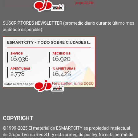
SUSCRIPTORES NEWSLETTER (promedio diario durante último mes
auditado disponible):
COPYRIGHT
©1999-2025 El material de ESMARTCITY es propiedad intelectual
de Grupo Tecma Red S.L. y está protegido por ley. No está permitido