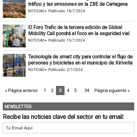
tráfico y las emisiones en la ZBE de Cartagena
·
NOTICIAS
Publicado:
18/7/2024
El Foro Trafic de la tercera edición de Global
Mobility Call pondrá el foco en la seguridad vial
·
NOTICIAS
Publicado:
15/7/2024
Tecnología de smart city para controlar el flujo de
personas y bicicletas en el municipio de Xirivella
·
NOTICIAS
Publicado:
2/7/2024
« Página anterior
1
2
3
4
5
…
34
Página siguiente »
NEWSLETTER
Recibe las noticias clave del sector en tu email: