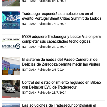
·
NOTICIAS
Publicado:
8/11/2024
Tradesegur expondrá sus soluciones en el
evento Portugal Smart Cities Summit de Lisboa
·
NOTICIAS
Publicado:
7/10/2024
EYSA adquiere Tradesegur y Lector Vision para
completar sus capacidades tecnológicas
·
NOTICIAS
Publicado:
27/9/2024
El sistema de nodos del Paseo Comercial de
Delicias de Zaragoza permite medir las visitas
·
NOTICIAS
Publicado:
2/8/2024
Control del estacionamiento regulado en Bilbao
con DeltaCar EVO de Tradesegur
·
NOTICIAS
Publicado:
23/7/2024
Las soluciones de Tradesegur controlarán el