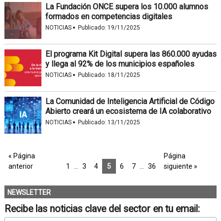
La Fundación ONCE supera los 10.000 alumnos
formados en competencias digitales
·
NOTICIAS
Publicado:
19/11/2025
El programa Kit Digital supera las 860.000 ayudas
y llega al 92% de los municipios españoles
·
NOTICIAS
Publicado:
18/11/2025
La Comunidad de Inteligencia Artificial de Código
Abierto creará un ecosistema de IA colaborativo
·
NOTICIAS
Publicado:
13/11/2025
« Página
Página
anterior
1
…
3
4
5
6
7
…
36
siguiente »
NEWSLETTER
Recibe las noticias clave del sector en tu email: