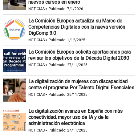
nuevos cursos en enero
·
NOTICIAS
Publicado:
7/1/2026
La Comisión Europea actualiza su Marco de
Competencias Digitales con la nueva versión
DigComp 3.0
·
NOTICIAS
Publicado:
1/12/2025
La Comisión Europea solicita aportaciones para
revisar los objetivos de la Década Digital 2030
·
NOTICIAS
Publicado:
27/11/2025
La digitalización de mujeres con discapacidad
centra el programa Por Talento Digital Esenciales
·
NOTICIAS
Publicado:
26/11/2025
La digitalización avanza en España con más
conectividad, mayor uso de IA y de la
administración electrónica
·
NOTICIAS
Publicado:
24/11/2025