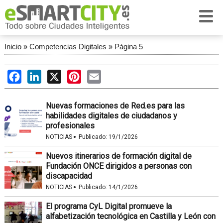
Inicio
»
Competencias Digitales
»
Página 5
Facebook
LinkedIn
X
Pinterest
Email
Nuevas formaciones de Red.es para las
habilidades digitales de ciudadanos y
profesionales
·
NOTICIAS
Publicado:
19/1/2026
Nuevos itinerarios de formación digital de
Fundación ONCE dirigidos a personas con
discapacidad
·
NOTICIAS
Publicado:
14/1/2026
El programa CyL Digital promueve la
alfabetización tecnológica en Castilla y León con