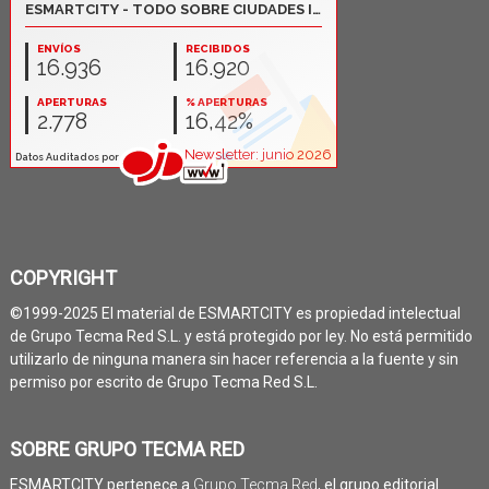
COPYRIGHT
©1999-2025 El material de ESMARTCITY es propiedad intelectual
de Grupo Tecma Red S.L. y está protegido por ley. No está permitido
utilizarlo de ninguna manera sin hacer referencia a la fuente y sin
permiso por escrito de Grupo Tecma Red S.L.
SOBRE GRUPO TECMA RED
ESMARTCITY pertenece a
Grupo Tecma Red
, el grupo editorial