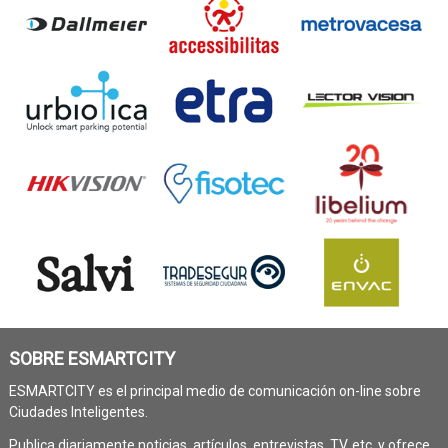
SOBRE ESMARTCITY
ESMARTCITY es el principal medio de comunicación on-line sobre
Ciudades Inteligentes.
Publica diariamente noticias, artículos, entrevistas, TV, etc. y ofrece