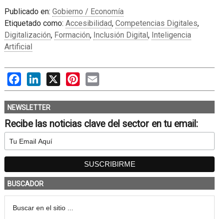
Publicado en:
Gobierno / Economía
Etiquetado como:
Accesibilidad
,
Competencias Digitales
,
Digitalización
,
Formación
,
Inclusión Digital
,
Inteligencia
Artificial
Facebook
LinkedIn
X
Pinterest
Email
NEWSLETTER
Recibe las noticias clave del sector en tu email:
BUSCADOR