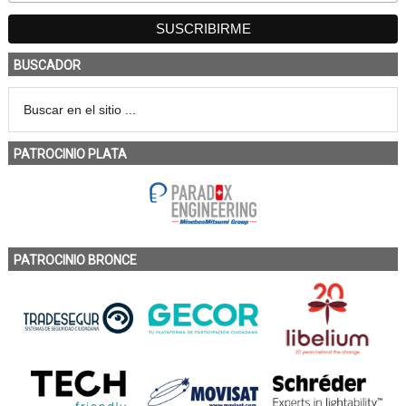
BUSCADOR
PATROCINIO PLATA
PATROCINIO BRONCE