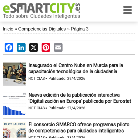
Inicio
»
Competencias Digitales
»
Página 3
Facebook
LinkedIn
X
Pinterest
Email
Inaugurado el Centro Nube en Murcia para la
capacitación tecnológica de la ciudadanía
·
NOTICIAS
Publicado:
29/4/2026
Nueva edición de la publicación interactiva
‘Digitalización en Europa’ publicada por Eurostat
·
NOTICIAS
Publicado:
27/4/2026
El consorcio SMARCO ofrece programas piloto
de competencias para ciudades inteligentes
·
NOTICIAS
Publicado:
23/4/2026