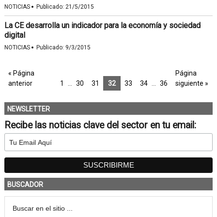
·
NOTICIAS
Publicado:
21/5/2015
La CE desarrolla un indicador para la economía y sociedad
digital
·
NOTICIAS
Publicado:
9/3/2015
« Página
Página
anterior
1
…
30
31
32
33
34
…
36
siguiente »
NEWSLETTER
Recibe las noticias clave del sector en tu email:
BUSCADOR