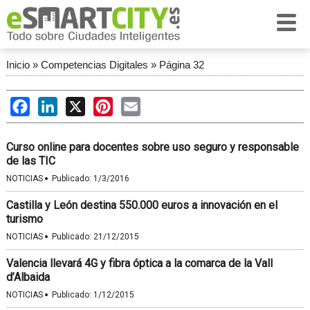
Inicio
»
Competencias Digitales
»
Página 32
Facebook
LinkedIn
X
Pinterest
Email
Curso online para docentes sobre uso seguro y responsable
de las TIC
·
NOTICIAS
Publicado:
1/3/2016
Castilla y León destina 550.000 euros a innovación en el
turismo
·
NOTICIAS
Publicado:
21/12/2015
Valencia llevará 4G y fibra óptica a la comarca de la Vall
d’Albaida
·
NOTICIAS
Publicado:
1/12/2015