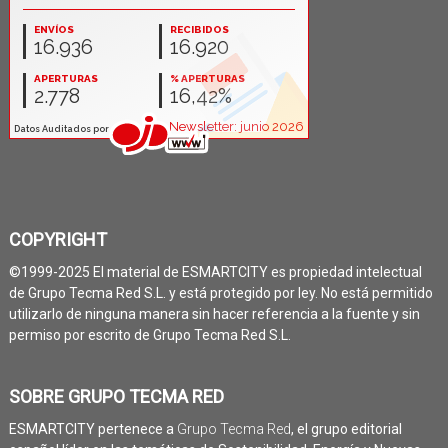
COPYRIGHT
©1999-2025 El material de ESMARTCITY es propiedad intelectual
de Grupo Tecma Red S.L. y está protegido por ley. No está permitido
utilizarlo de ninguna manera sin hacer referencia a la fuente y sin
permiso por escrito de Grupo Tecma Red S.L.
SOBRE GRUPO TECMA RED
ESMARTCITY pertenece a
Grupo Tecma Red
, el grupo editorial