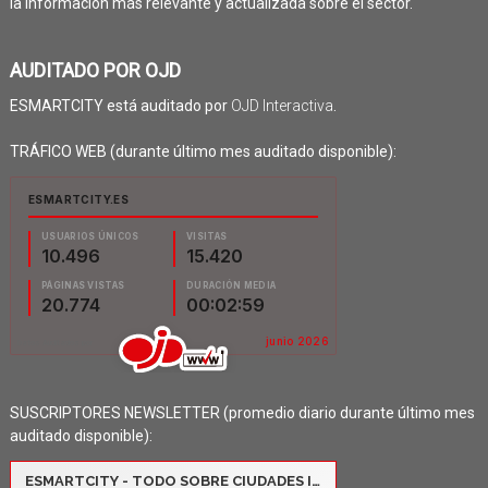
la información más relevante y actualizada sobre el sector.
AUDITADO POR OJD
ESMARTCITY está auditado por
OJD Interactiva
.
TRÁFICO WEB (durante último mes auditado disponible):
SUSCRIPTORES NEWSLETTER (promedio diario durante último mes
auditado disponible):