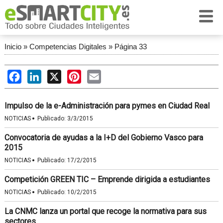
Inicio
»
Competencias Digitales
»
Página 33
Facebook
LinkedIn
X
Pinterest
Email
Impulso de la e-Administración para pymes en Ciudad Real
·
NOTICIAS
Publicado:
3/3/2015
Convocatoria de ayudas a la I+D del Gobierno Vasco para
2015
·
NOTICIAS
Publicado:
17/2/2015
Competición GREEN TIC – Emprende dirigida a estudiantes
·
NOTICIAS
Publicado:
10/2/2015
La CNMC lanza un portal que recoge la normativa para sus
sectores