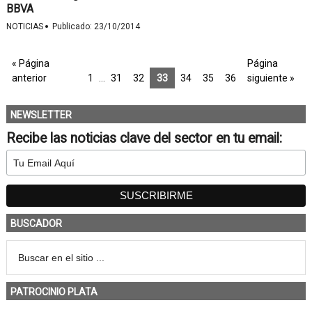
BBVA
·
NOTICIAS
Publicado:
23/10/2014
« Página
Página
anterior
1
…
31
32
33
34
35
36
siguiente »
NEWSLETTER
Recibe las noticias clave del sector en tu email:
BUSCADOR
PATROCINIO PLATA