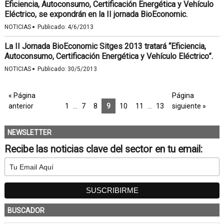
Eficiencia, Autoconsumo, Certificación Energética y Vehículo
Eléctrico, se expondrán en la II jornada BioEconomic.
·
NOTICIAS
Publicado:
4/6/2013
La II Jornada BioEconomic Sitges 2013 tratará “Eficiencia,
Autoconsumo, Certificación Energética y Vehículo Eléctrico”.
·
NOTICIAS
Publicado:
30/5/2013
« Página
Página
anterior
1
…
7
8
9
10
11
…
13
siguiente »
NEWSLETTER
Recibe las noticias clave del sector en tu email:
BUSCADOR