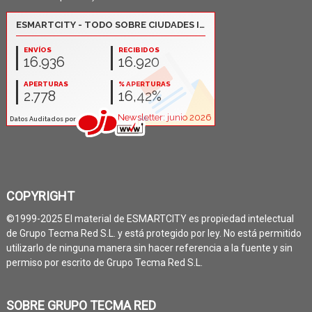
COPYRIGHT
©1999-2025 El material de ESMARTCITY es propiedad intelectual
de Grupo Tecma Red S.L. y está protegido por ley. No está permitido
utilizarlo de ninguna manera sin hacer referencia a la fuente y sin
permiso por escrito de Grupo Tecma Red S.L.
SOBRE GRUPO TECMA RED