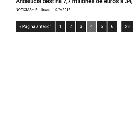
Andalucía destina 7,7 millones de euros a 34,
·
NOTICIAS
Publicado:
10/9/2015
« Página anterior
1
2
3
4
5
6
…
23