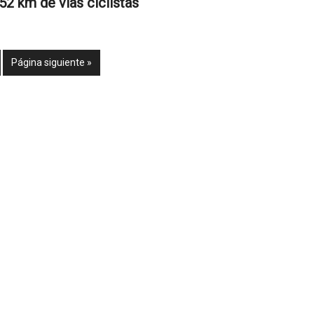
52 km de vías ciclistas
Página siguiente »