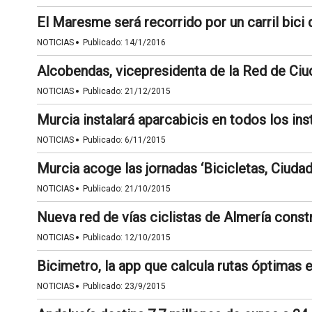
El Maresme será recorrido por un carril bici
·
NOTICIAS
Publicado:
14/1/2016
Alcobendas, vicepresidenta de la Red de Ciud
·
NOTICIAS
Publicado:
21/12/2015
Murcia instalará aparcabicis en todos los ins
·
NOTICIAS
Publicado:
6/11/2015
Murcia acoge las jornadas ‘Bicicletas, Ciuda
·
NOTICIAS
Publicado:
21/10/2015
Nueva red de vías ciclistas de Almería constr
·
NOTICIAS
Publicado:
12/10/2015
Bicimetro, la app que calcula rutas óptimas e
·
NOTICIAS
Publicado:
23/9/2015