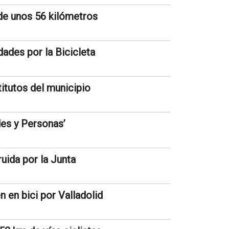
 de unos 56 kilómetros
ades por la Bicicleta
titutos del municipio
des y Personas’
uida por la Junta
n en bici por Valladolid