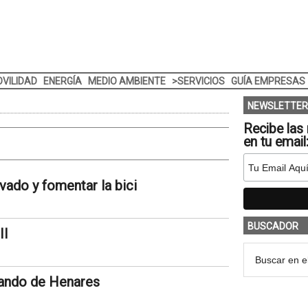
VILIDAD
ENERGÍA
MEDIO AMBIENTE
>SERVICIOS
GUÍA EMPRESAS
NEWSLETTER
Recibe las 
en tu email
vado y fomentar la bici
BUSCADOR
II
nando de Henares