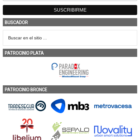
BUSCADOR
PATROCINIO PLATA
PATROCINIO BRONCE