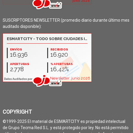
SUSCRIPTORES NEWSLETTER (promedio diario durante último mes
auditado disponible):
COPYRIGHT
©1999-2025 El material de ESMARTCITY es propiedad intelectual
de Grupo Tecma Red S.L. y está protegido por ley. No está permitido