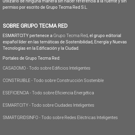
utilizarlo de ninguna manera sin hacer referencia a la fuente y sin
permiso por escrito de Grupo Tecma Red S.L.
SOBRE GRUPO TECMA RED
ESMARTCITY pertenece a
Grupo Tecma Red
, el grupo editorial
español líder en las temáticas de Sostenibilidad, Energía y Nuevas
Tecnologías en la Edificación y la Ciudad.
Portales de Grupo Tecma Red:
CASADOMO - Todo sobre Edificios Inteligentes
CONSTRUIBLE - Todo sobre Construcción Sostenible
ESEFICIENCIA - Todo sobre Eficiencia Energética
ESMARTCITY - Todo sobre Ciudades Inteligentes
SMARTGRIDSINFO - Todo sobre Redes Eléctricas Inteligentes