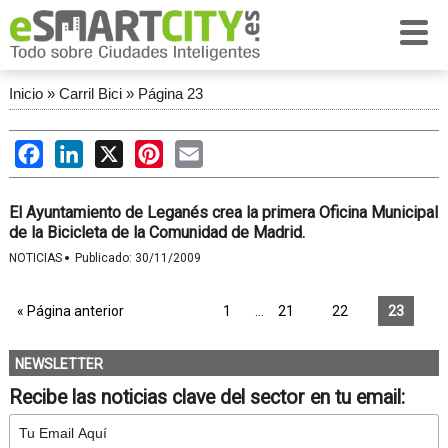
Inicio
»
Carril Bici
»
Página 23
Facebook
LinkedIn
X
Pinterest
Email
El Ayuntamiento de Leganés crea la primera Oficina Municipal
de la Bicicleta de la Comunidad de Madrid.
·
NOTICIAS
Publicado:
30/11/2009
« Página anterior
1
…
21
22
23
NEWSLETTER
Recibe las noticias clave del sector en tu email: