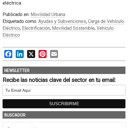
eléctrica.
Publicado en:
Movilidad Urbana
Etiquetado como:
Ayudas y Subvenciones
,
Carga de Vehículo
Eléctrico
,
Electrificación
,
Movilidad Sostenible
,
Vehículo
Eléctrico
Facebook
LinkedIn
X
Pinterest
Email
NEWSLETTER
Recibe las noticias clave del sector en tu email:
BUSCADOR