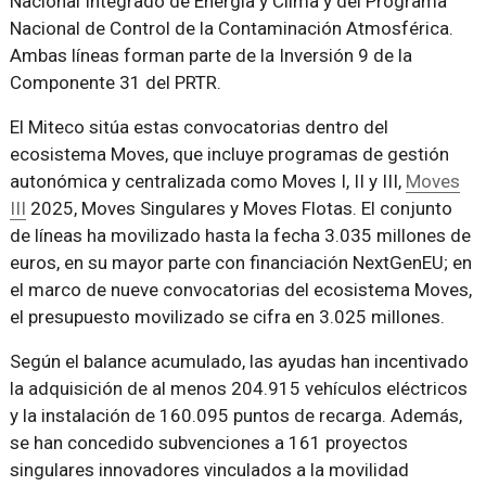
Nacional Integrado de Energía y Clima y del Programa
Nacional de Control de la Contaminación Atmosférica.
Ambas líneas forman parte de la Inversión 9 de la
Componente 31 del PRTR.
El Miteco sitúa estas convocatorias dentro del
ecosistema Moves, que incluye programas de gestión
autonómica y centralizada como Moves I, II y III,
Moves
III
2025, Moves Singulares y Moves Flotas. El conjunto
de líneas ha movilizado hasta la fecha 3.035 millones de
euros, en su mayor parte con financiación NextGenEU; en
el marco de nueve convocatorias del ecosistema Moves,
el presupuesto movilizado se cifra en 3.025 millones.
Según el balance acumulado, las ayudas han incentivado
la adquisición de al menos 204.915 vehículos eléctricos
y la instalación de 160.095 puntos de recarga. Además,
se han concedido subvenciones a 161 proyectos
singulares innovadores vinculados a la movilidad