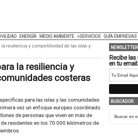
VILIDAD
ENERGÍA
MEDIO AMBIENTE
>SERVICIOS
GUÍA EMPRESAS
a resiliencia y competitividad de las islas y
NEWSLETTER
Recibe las 
en tu email
ra la resiliencia y
y comunidades costeras
pecíficas para las islas y las comunidades
BUSCADOR
r primera vez un enfoque europeo coordinado
 millones de personas que viven en más de
 de residentes en los 70.000 kilómetros de
miembros.