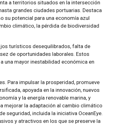
nta a territorios situados en la intersección
 hasta grandes ciudades portuarias. Destaca
omo su potencial para una economía azul
mbio climático, la pérdida de biodiversidad
s turísticos desequilibrados, falta de
asez de oportunidades laborales. Estos
 y a una mayor inestabilidad económica en
des. Para impulsar la prosperidad, promueve
sificada, apoyada en la innovación, nuevos
nomía y la energía renovable marina, y
tea mejorar la adaptación al cambio climático
e seguridad, incluida la iniciativa OceanEye.
sivos y atractivos en los que se preserve la