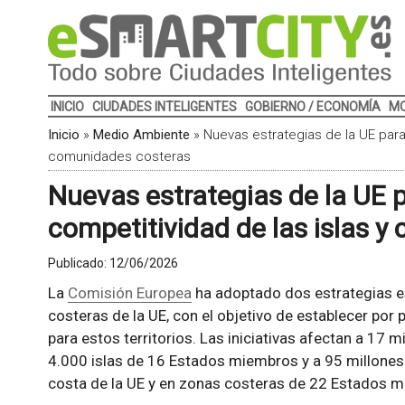
INICIO
CIUDADES INTELIGENTES
GOBIERNO / ECONOMÍA
MO
Inicio
»
Medio Ambiente
»
Nuevas estrategias de la UE para l
comunidades costeras
Nuevas estrategias de la UE pa
competitividad de las islas 
Publicado:
12/06/2026
La
Comisión Europea
ha adoptado dos estrategias es
costeras de la UE, con el objetivo de establecer po
para estos territorios. Las iniciativas afectan a 17
4.000 islas de 16 Estados miembros y a 95 millones
costa de la UE y en zonas costeras de 22 Estados 