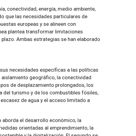
a, conectividad, energía, medio ambiente,
 que las necesidades particulares de
puestas europeas y se alineen con
pea plantea transformar limitaciones
o plazo. Ambas estrategias se han elaborado
sus necesidades específicas a las políticas
 aislamiento geográfico, la conectividad
iempos de desplazamiento prolongados, los
del turismo y de los combustibles fósiles,
la escasez de agua y el acceso limitado a
o aborda el desarrollo económico, la
 medidas orientadas al emprendimiento, la
sostenible y la digitalización. El segundo se