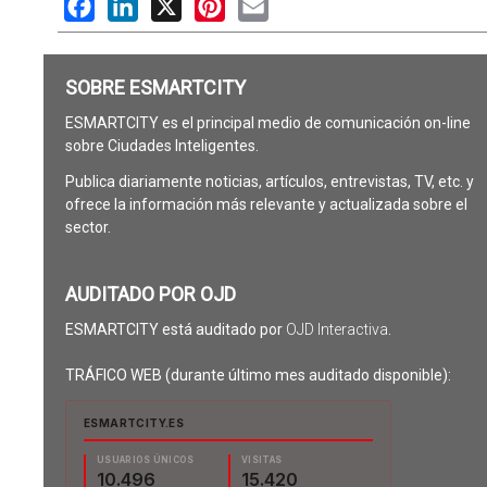
Facebook
LinkedIn
X
Pinterest
Email
SOBRE ESMARTCITY
ESMARTCITY es el principal medio de comunicación on-line
sobre Ciudades Inteligentes.
Publica diariamente noticias, artículos, entrevistas, TV, etc. y
ofrece la información más relevante y actualizada sobre el
sector.
AUDITADO POR OJD
ESMARTCITY está auditado por
OJD Interactiva
.
TRÁFICO WEB (durante último mes auditado disponible):