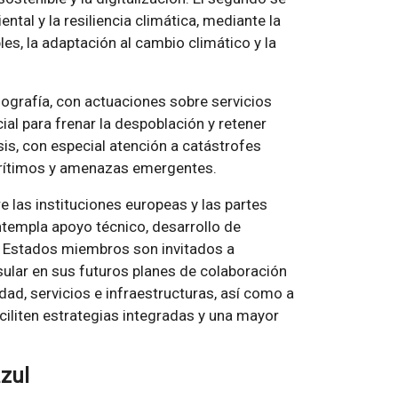
ntal y la resiliencia climática, mediante la
es, la adaptación al cambio climático y la
ografía, con actuaciones sobre servicios
ial para frenar la despoblación y retener
sis, con especial atención a catástrofes
marítimos y amenazas emergentes.
 las instituciones europeas y las partes
ntempla apoyo técnico, desarrollo de
s Estados miembros son invitados a
nsular en sus futuros planes de colaboración
vidad, servicios e infraestructuras, así como a
aciliten estrategias integradas y una mayor
zul