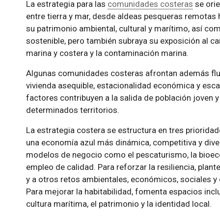
La estrategia para las
comunidades costeras
se orie
entre tierra y mar, desde aldeas pesqueras remotas
su patrimonio ambiental, cultural y marítimo, así c
sostenible, pero también subraya su exposición al ca
marina y costera y la contaminación marina.
Algunas comunidades costeras afrontan además flujo
vivienda asequible, estacionalidad económica y esc
factores contribuyen a la salida de población joven
determinados territorios.
La estrategia costera se estructura en tres priorida
una economía azul más dinámica, competitiva y diver
modelos de negocio como el pescaturismo, la bioeco
empleo de calidad. Para reforzar la resiliencia, plan
y a otros retos ambientales, económicos, sociales y d
Para mejorar la habitabilidad, fomenta espacios inclu
cultura marítima, el patrimonio y la identidad local.