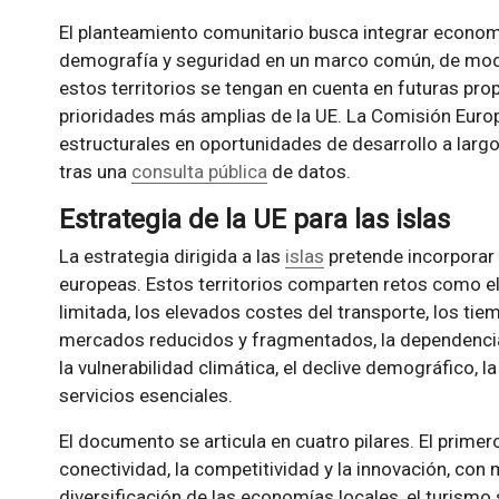
El planteamiento comunitario busca integrar economí
demografía y seguridad en un marco común, de modo
estos territorios se tengan en cuenta en futuras pro
prioridades más amplias de la UE. La Comisión Euro
estructurales en oportunidades de desarrollo a larg
tras una
consulta pública
de datos.
Estrategia de la UE para las islas
La estrategia dirigida a las
islas
pretende incorporar 
europeas. Estos territorios comparten retos como el
limitada, los elevados costes del transporte, los t
mercados reducidos y fragmentados, la dependencia 
la vulnerabilidad climática, el declive demográfico, 
servicios esenciales.
El documento se articula en cuatro pilares. El primer
conectividad, la competitividad y la innovación, con
diversificación de las economías locales, el turismo 