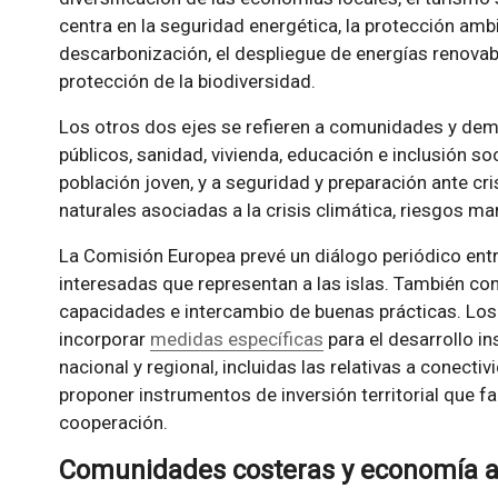
centra en la seguridad energética, la protección ambie
descarbonización, el despliegue de energías renovabl
protección de la biodiversidad.
Los otros dos ejes se refieren a comunidades y dem
públicos, sanidad, vivienda, educación e inclusión soc
población joven, y a seguridad y preparación ante cri
naturales asociadas a la crisis climática, riesgos 
La Comisión Europea prevé un diálogo periódico entre
interesadas que representan a las islas. También co
capacidades e intercambio de buenas prácticas. Lo
incorporar
medidas específicas
para el desarrollo i
nacional y regional, incluidas las relativas a conecti
proponer instrumentos de inversión territorial que f
cooperación.
Comunidades costeras y economía a