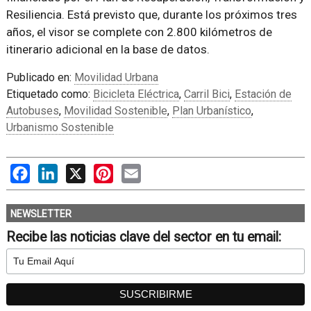
Resiliencia. Está previsto que, durante los próximos tres
años, el visor se complete con 2.800 kilómetros de
itinerario adicional en la base de datos.
Publicado en:
Movilidad Urbana
Etiquetado como:
Bicicleta Eléctrica
,
Carril Bici
,
Estación de
Autobuses
,
Movilidad Sostenible
,
Plan Urbanístico
,
Urbanismo Sostenible
Facebook
LinkedIn
X
Pinterest
Email
NEWSLETTER
Recibe las noticias clave del sector en tu email: