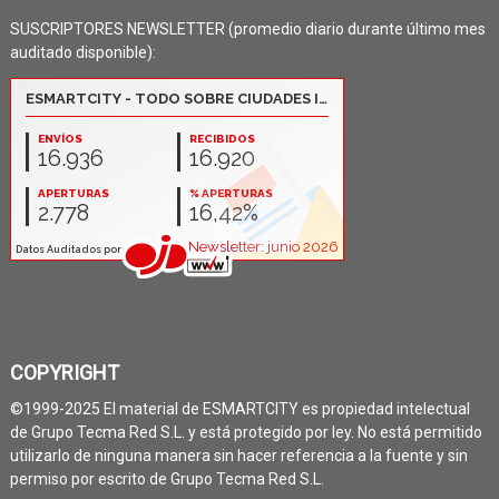
SUSCRIPTORES NEWSLETTER (promedio diario durante último mes
auditado disponible):
COPYRIGHT
©1999-2025 El material de ESMARTCITY es propiedad intelectual
de Grupo Tecma Red S.L. y está protegido por ley. No está permitido
utilizarlo de ninguna manera sin hacer referencia a la fuente y sin
permiso por escrito de Grupo Tecma Red S.L.