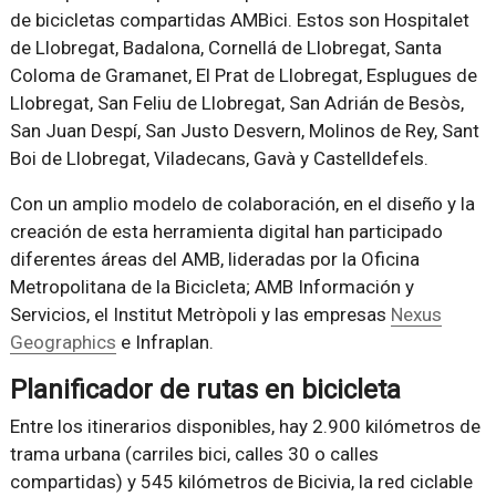
de bicicletas compartidas AMBici. Estos son Hospitalet
de Llobregat, Badalona, ​​Cornellá de Llobregat, Santa
Coloma de Gramanet, El Prat de Llobregat, Esplugues de
Llobregat, San Feliu de Llobregat, San Adrián de Besòs,
San Juan Despí, San Justo Desvern, Molinos de Rey, Sant
Boi de Llobregat, Viladecans, Gavà y Castelldefels.
Con un amplio modelo de colaboración, en el diseño y la
creación de esta herramienta digital han participado
diferentes áreas del AMB, lideradas por la Oficina
Metropolitana de la Bicicleta; AMB Información y
Servicios, el Institut Metròpoli y las empresas
Nexus
Geographics
e Infraplan.
Planificador de rutas en bicicleta
Entre los itinerarios disponibles, hay 2.900 kilómetros de
trama urbana (carriles bici, calles 30 o calles
compartidas) y 545 kilómetros de Bicivia, la red ciclable