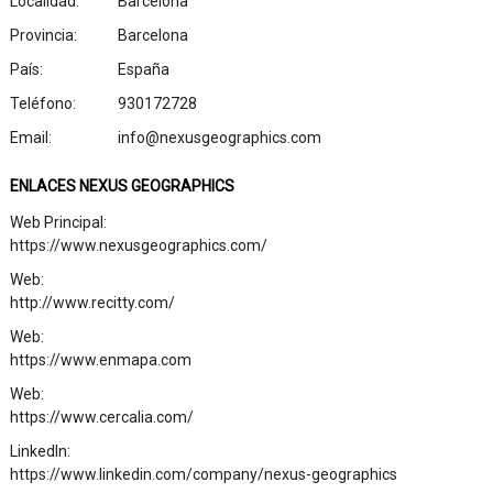
Localidad:
Barcelona
Provincia:
Barcelona
País:
España
Teléfono:
930172728
Email:
info@nexusgeographics.com
ENLACES NEXUS GEOGRAPHICS
Web Principal:
https://www.nexusgeographics.com/
Web:
http://www.recitty.com/
Web:
https://www.enmapa.com
Web:
https://www.cercalia.com/
LinkedIn:
https://www.linkedin.com/company/nexus-geographics