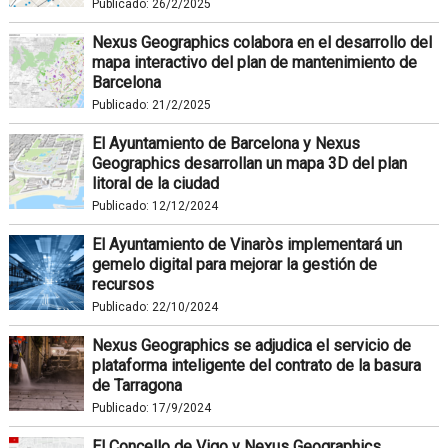
Publicado:
26/2/2025
Nexus Geographics colabora en el desarrollo del
mapa interactivo del plan de mantenimiento de
Barcelona
Publicado:
21/2/2025
El Ayuntamiento de Barcelona y Nexus
Geographics desarrollan un mapa 3D del plan
litoral de la ciudad
Publicado:
12/12/2024
El Ayuntamiento de Vinaròs implementará un
gemelo digital para mejorar la gestión de
recursos
Publicado:
22/10/2024
Nexus Geographics se adjudica el servicio de
plataforma inteligente del contrato de la basura
de Tarragona
Publicado:
17/9/2024
El Concello de Vigo y Nexus Geographics