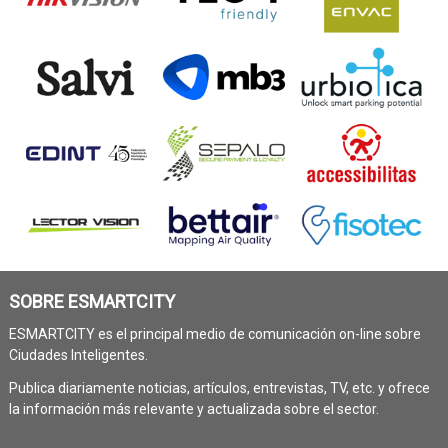
SOBRE ESMARTCITY
ESMARTCITY es el principal medio de comunicación on-line sobre
Ciudades Inteligentes.
Publica diariamente noticias, artículos, entrevistas, TV, etc. y ofrece
la información más relevante y actualizada sobre el sector.