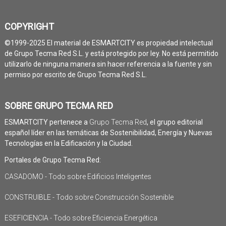
COPYRIGHT
©1999-2025 El material de ESMARTCITY es propiedad intelectual
de Grupo Tecma Red S.L. y está protegido por ley. No está permitido
utilizarlo de ninguna manera sin hacer referencia a la fuente y sin
permiso por escrito de Grupo Tecma Red S.L.
SOBRE GRUPO TECMA RED
ESMARTCITY pertenece a
Grupo Tecma Red
, el grupo editorial
español líder en las temáticas de Sostenibilidad, Energía y Nuevas
Tecnologías en la Edificación y la Ciudad.
Portales de Grupo Tecma Red:
CASADOMO - Todo sobre Edificios Inteligentes
CONSTRUIBLE - Todo sobre Construcción Sostenible
ESEFICIENCIA - Todo sobre Eficiencia Energética