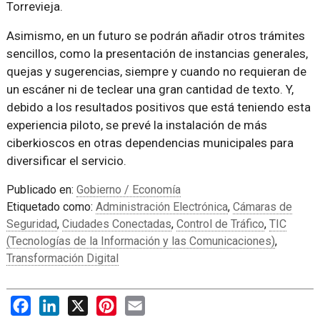
Torrevieja.
Asimismo, en un futuro se podrán añadir otros trámites
sencillos, como la presentación de instancias generales,
quejas y sugerencias, siempre y cuando no requieran de
un escáner ni de teclear una gran cantidad de texto. Y,
debido a los resultados positivos que está teniendo esta
experiencia piloto, se prevé la instalación de más
ciberkioscos en otras dependencias municipales para
diversificar el servicio.
Publicado en:
Gobierno / Economía
Etiquetado como:
Administración Electrónica
,
Cámaras de
Seguridad
,
Ciudades Conectadas
,
Control de Tráfico
,
TIC
(Tecnologías de la Información y las Comunicaciones)
,
Transformación Digital
Facebook
LinkedIn
X
Pinterest
Email