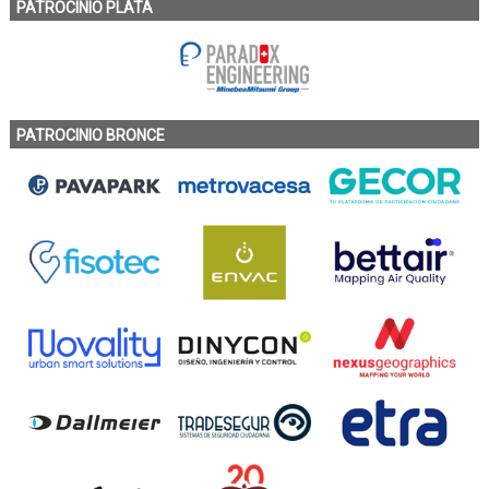
PATROCINIO PLATA
PATROCINIO BRONCE