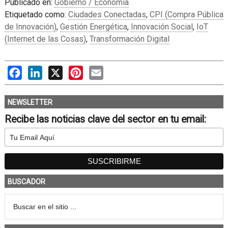
Publicado en:
Gobierno / Economía
Etiquetado como:
Ciudades Conectadas
,
CPI (Compra Pública
de Innovación)
,
Gestión Energética
,
Innovación Social
,
IoT
(Internet de las Cosas)
,
Transformación Digital
Facebook
LinkedIn
X
Pinterest
Email
NEWSLETTER
Recibe las noticias clave del sector en tu email:
BUSCADOR