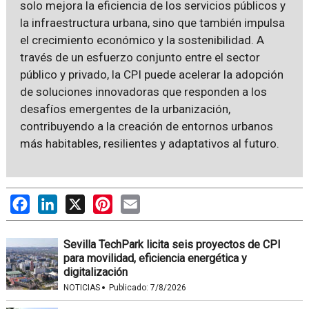
solo mejora la eficiencia de los servicios públicos y
la infraestructura urbana, sino que también impulsa
el crecimiento económico y la sostenibilidad. A
través de un esfuerzo conjunto entre el sector
público y privado, la CPI puede acelerar la adopción
de soluciones innovadoras que responden a los
desafíos emergentes de la urbanización,
contribuyendo a la creación de entornos urbanos
más habitables, resilientes y adaptativos al futuro.
Facebook
LinkedIn
X
Pinterest
Email
Sevilla TechPark licita seis proyectos de CPI
para movilidad, eficiencia energética y
digitalización
·
NOTICIAS
Publicado:
7/8/2026