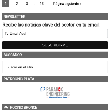
1
2
3
…
13
Página siguiente »
NEWSLETTER
Recibe las noticias clave del sector en tu email:
BUSCADOR
PATROCINIO PLATA
PATROCINIO BRONCE