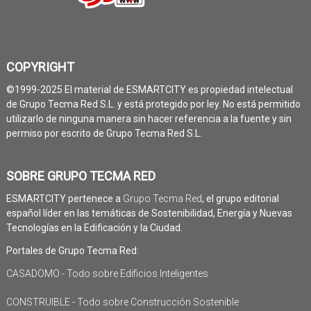
COPYRIGHT
©1999-2025 El material de ESMARTCITY es propiedad intelectual
de Grupo Tecma Red S.L. y está protegido por ley. No está permitido
utilizarlo de ninguna manera sin hacer referencia a la fuente y sin
permiso por escrito de Grupo Tecma Red S.L.
SOBRE GRUPO TECMA RED
ESMARTCITY pertenece a
Grupo Tecma Red
, el grupo editorial
español líder en las temáticas de Sostenibilidad, Energía y Nuevas
Tecnologías en la Edificación y la Ciudad.
Portales de Grupo Tecma Red:
CASADOMO - Todo sobre Edificios Inteligentes
CONSTRUIBLE - Todo sobre Construcción Sostenible