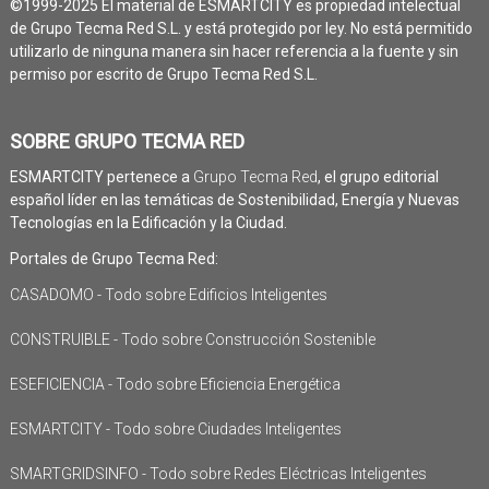
©1999-2025 El material de ESMARTCITY es propiedad intelectual
de Grupo Tecma Red S.L. y está protegido por ley. No está permitido
utilizarlo de ninguna manera sin hacer referencia a la fuente y sin
permiso por escrito de Grupo Tecma Red S.L.
SOBRE GRUPO TECMA RED
ESMARTCITY pertenece a
Grupo Tecma Red
, el grupo editorial
español líder en las temáticas de Sostenibilidad, Energía y Nuevas
Tecnologías en la Edificación y la Ciudad.
Portales de Grupo Tecma Red:
CASADOMO - Todo sobre Edificios Inteligentes
CONSTRUIBLE - Todo sobre Construcción Sostenible
ESEFICIENCIA - Todo sobre Eficiencia Energética
ESMARTCITY - Todo sobre Ciudades Inteligentes
SMARTGRIDSINFO - Todo sobre Redes Eléctricas Inteligentes