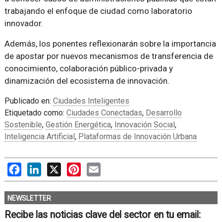
trabajando el enfoque de ciudad como laboratorio
innovador.
Además, los ponentes reflexionarán sobre la importancia
de apostar por nuevos mecanismos de transferencia de
conocimiento, colaboración público-privada y
dinamización del ecosistema de innovación.
Publicado en:
Ciudades Inteligentes
Etiquetado como:
Ciudades Conectadas
,
Desarrollo
Sostenible
,
Gestión Energética
,
Innovación Social
,
Inteligencia Artificial
,
Plataformas de Innovación Urbana
Facebook
LinkedIn
X
Pinterest
Email
NEWSLETTER
Recibe las noticias clave del sector en tu email: