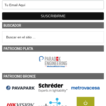
BUSCADOR
PATROCINIO PLATA
PATROCINIO BRONCE