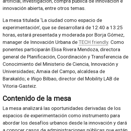
artificial, investigación, compra pública de innovación e
innovación abierta, entre otros temas.
La mesa titulada ‘La ciudad como espacio de
experimentación’, que se desarrollará de 12:40 a 13:25
horas, estará presentada y moderada por Borja Gómez,
manager de Innovación Urbana de
TECH friendly
. Como
ponentes participarán Elisa Rivera Mendoza, directora
general de Planificación, Coordinación y Transferencia de
Conocimiento del Ministerio de Ciencia, Innovación y
Universidades; Amaia del Campo, alcaldesa de
Barakaldo; e Iñigo Bilbao, director del Mobility LAB de
Vitoria-Gasteiz.
Contenido de la mesa
La mesa analizará las oportunidades derivadas de los
espacios de experimentación como instrumento para
abordar los desafíos urbanos desde la innovación y dará
a conocer casos de administraciones públicas que están