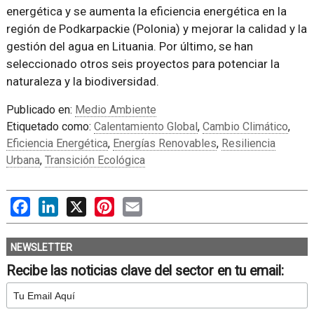
energética y se aumenta la eficiencia energética en la
región de Podkarpackie (Polonia) y mejorar la calidad y la
gestión del agua en Lituania. Por último, se han
seleccionado otros seis proyectos para potenciar la
naturaleza y la biodiversidad.
Publicado en:
Medio Ambiente
Etiquetado como:
Calentamiento Global
,
Cambio Climático
,
Eficiencia Energética
,
Energías Renovables
,
Resiliencia
Urbana
,
Transición Ecológica
Facebook
LinkedIn
X
Pinterest
Email
NEWSLETTER
Recibe las noticias clave del sector en tu email: