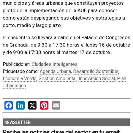
municipios y áreas urbanas que constituyen proyectos
piloto de la implementación de la AUE para conocer
cómo están desplegando sus objetivos y estrategias a
corto, medio y largo plazo.
El encuentro se llevará a cabo en el Palacio de Congresos
de Granada, de 9:30 a 17:30 horas el lunes 16 de octubre
y de 9:00 a 17:30 horas el martes 17 de octubre.
Publicado en:
Ciudades Inteligentes
Etiquetado como:
Agenda Urbana
,
Desarrollo Sostenible
,
Economía Verde
,
Gestión Ambiental
,
Innovación Social
,
Plan
Urbanístico
Facebook
LinkedIn
X
Pinterest
Email
NEWSLETTER
Recibe las noticias clave del sector en tu email: