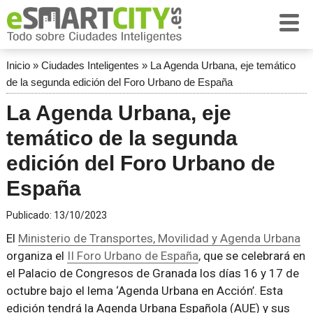
Inicio
»
Ciudades Inteligentes
»
La Agenda Urbana, eje temático
de la segunda edición del Foro Urbano de España
La Agenda Urbana, eje
temático de la segunda
edición del Foro Urbano de
España
Publicado:
13/10/2023
El
Ministerio de Transportes, Movilidad y Agenda Urbana
organiza el
II Foro Urbano de España
, que se celebrará en
el Palacio de Congresos de Granada los días 16 y 17 de
octubre bajo el lema ‘Agenda Urbana en Acción’. Esta
edición tendrá la Agenda Urbana Española (AUE) y sus