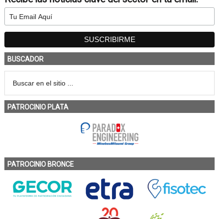
BUSCADOR
PATROCINIO PLATA
PATROCINIO BRONCE