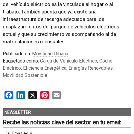
del vehículo eléctrico es la vinculada al hogar o al
trabajo. También apunta que ya existe una
infraestructura de recarga adecuada para los
desplazamientos del parque de vehículos eléctricos
actual y que su crecimiento va acompañando al de
matriculaciones mensuales.
Publicado en:
Movilidad Urbana
Etiquetado como:
Carga de Vehículo Eléctrico
,
Coche
Eléctrico
,
Eficiencia Energética
,
Energías Renovables
,
Movilidad Sostenible
Facebook
LinkedIn
X
Pinterest
Email
NEWSLETTER
Recibe las noticias clave del sector en tu email: