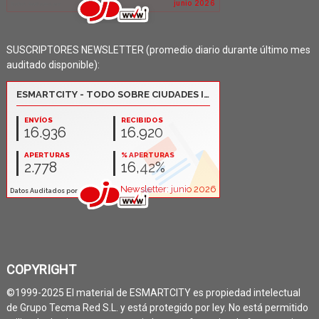
SUSCRIPTORES NEWSLETTER (promedio diario durante último mes
auditado disponible):
COPYRIGHT
©1999-2025 El material de ESMARTCITY es propiedad intelectual
de Grupo Tecma Red S.L. y está protegido por ley. No está permitido