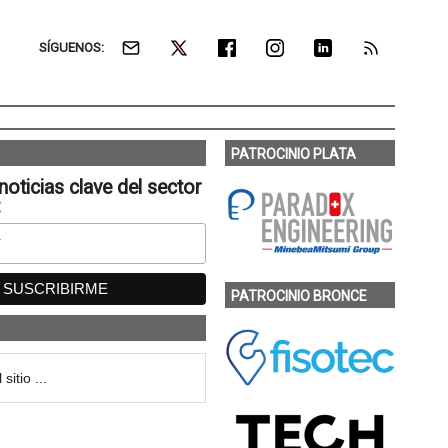
SÍGUENOS:
PATROCINIO PLATA
noticias clave del sector
:
PATROCINIO BRONCE