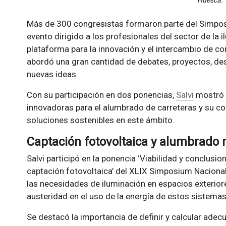
Más de 300 congresistas formaron parte del Simpo
evento dirigido a los profesionales del sector de la
plataforma para la innovación y el intercambio de c
abordó una gran cantidad de debates, proyectos, des
nuevas ideas.
Con su participación en dos ponencias,
Salvi
mostró s
innovadoras para el alumbrado de carreteras y su c
soluciones sostenibles en este ámbito.
Captación fotovoltaica y alumbrado 
Salvi participó en la ponencia ‘Viabilidad y conclus
captación fotovoltaica’ del XLIX Simposium Nacional
las necesidades de iluminación en espacios exteriores
austeridad en el uso de la energía de estos sistemas
Se destacó la importancia de definir y calcular ad