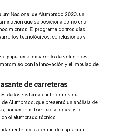
sium Nacional de Alumbrado 2023, un
 iluminación que se posiciona como una
onocimientos. El programa de tres días
arrollos tecnológicos, conclusiones y
u papel en el desarrollo de soluciones
ompromiso con la innovación y el impulso de
rasante de carreteras
iones de los sistemas autónomos de
 de Alumbrado, que presentó un análisis de
, poniendo el foco en la lógica y la
 en el alumbrado técnico.
ecuadamente los sistemas de captación