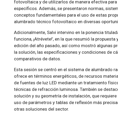
fotovoltaica y de utilizarlos de manera efectiva par
específicos. Además, se presentaron normas, sistema
conceptos fundamentales para el uso de estas prop
alumbrado técnico fotovoltaico en diversas oportun
Adicionalmente, Salvi intervino en la ponencia titula
funciona, ¡Atrévete!’, en la que resumió la propuesta
edición del año pasado, así como mostró algunas pr
la solución, las especificaciones y condiciones de cá
comparativos de datos.
Esta sesión se centró en el sistema de alumbrado ras
ofrece en términos energéticos, de recursos material
de fuentes de luz LED mediante un tratamiento físico 
técnicas de refracción luminosa. También se destacó 
solución y su geometría de instalación, que requiere
uso de parámetros y tablas de reflexión más precisa
otras soluciones del sector.