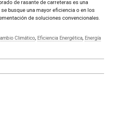
mbrado de rasante de carreteras es una
e se busque una mayor eficiencia o en los
plementación de soluciones convencionales.
ambio Climático
,
Eficiencia Energética
,
Energía