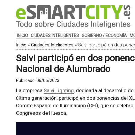
INICIO
CIUDADES INTELIGENTES
GOBIERNO / ECONOMÍA
MO
Inicio
»
Ciudades Inteligentes
»
Salvi participó en dos pon
Salvi participó en dos ponen
Nacional de Alumbrado
Publicado:
06/06/2023
La empresa
Salvi Lighting
, dedicada al desarrollo de
última generación, participó en dos ponencias del 
Comité Español de Iluminación (CEI), que se celebró 
Congresos de Huesca.