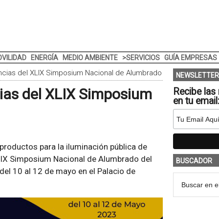
VILIDAD
ENERGÍA
MEDIO AMBIENTE
>SERVICIOS
GUÍA EMPRESAS
encias del XLIX Simposium Nacional de Alumbrado
NEWSLETTER
cias del XLIX Simposium
Recibe las 
en tu email
 productos para la iluminación pública de
XLIX Simposium Nacional de Alumbrado del
BUSCADOR
del 10 al 12 de mayo en el Palacio de