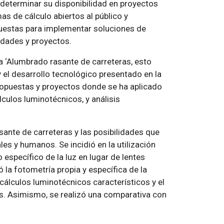
a determinar su disponibilidad en proyectos
s de cálculo abiertos al público y
uestas para implementar soluciones de
idades y proyectos.
da ‘Alumbrado rasante de carreteras, esto
 y el desarrollo tecnológico presentado en la
opuestas y proyectos donde se ha aplicado
lculos luminotécnicos, y análisis
ante de carreteras y las posibilidades que
es y humanos. Se incidió en la utilización
específico de la luz en lugar de lentes
la fotometría propia y específica de la
 cálculos luminotécnicos característicos y el
s. Asimismo, se realizó una comparativa con