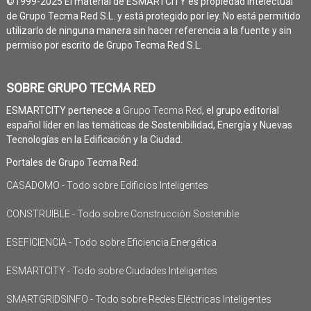
©1999-2025 El material de ESMARTCITY es propiedad intelectual
de Grupo Tecma Red S.L. y está protegido por ley. No está permitido
utilizarlo de ninguna manera sin hacer referencia a la fuente y sin
permiso por escrito de Grupo Tecma Red S.L.
SOBRE GRUPO TECMA RED
ESMARTCITY pertenece a
Grupo Tecma Red
, el grupo editorial
español líder en las temáticas de Sostenibilidad, Energía y Nuevas
Tecnologías en la Edificación y la Ciudad.
Portales de Grupo Tecma Red:
CASADOMO - Todo sobre Edificios Inteligentes
CONSTRUIBLE - Todo sobre Construcción Sostenible
ESEFICIENCIA - Todo sobre Eficiencia Energética
ESMARTCITY - Todo sobre Ciudades Inteligentes
SMARTGRIDSINFO - Todo sobre Redes Eléctricas Inteligentes