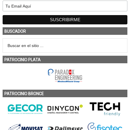
BUSCADOR
PATROCINIO PLATA
PATROCINIO BRONCE