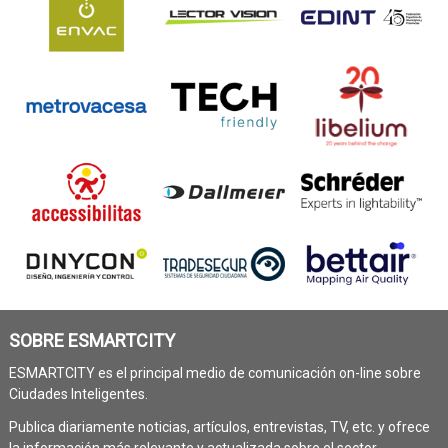
SOBRE ESMARTCITY
ESMARTCITY es el principal medio de comunicación on-line sobre
Ciudades Inteligentes.
Publica diariamente noticias, artículos, entrevistas, TV, etc. y ofrece
la información más relevante y actualizada sobre el sector.