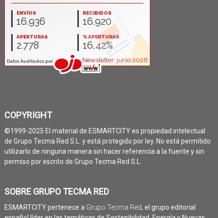
COPYRIGHT
©1999-2025 El material de ESMARTCITY es propiedad intelectual
de Grupo Tecma Red S.L. y está protegido por ley. No está permitido
utilizarlo de ninguna manera sin hacer referencia a la fuente y sin
permiso por escrito de Grupo Tecma Red S.L.
SOBRE GRUPO TECMA RED
ESMARTCITY pertenece a
Grupo Tecma Red
, el grupo editorial
español líder en las temáticas de Sostenibilidad, Energía y Nuevas