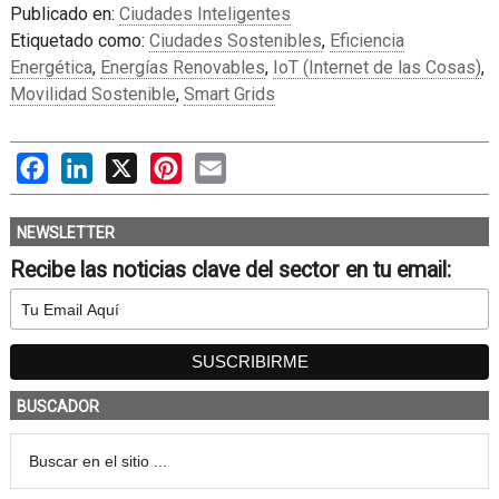
Publicado en:
Ciudades Inteligentes
Etiquetado como:
Ciudades Sostenibles
,
Eficiencia
Energética
,
Energías Renovables
,
IoT (Internet de las Cosas)
,
Movilidad Sostenible
,
Smart Grids
Facebook
LinkedIn
X
Pinterest
Email
NEWSLETTER
Recibe las noticias clave del sector en tu email:
BUSCADOR