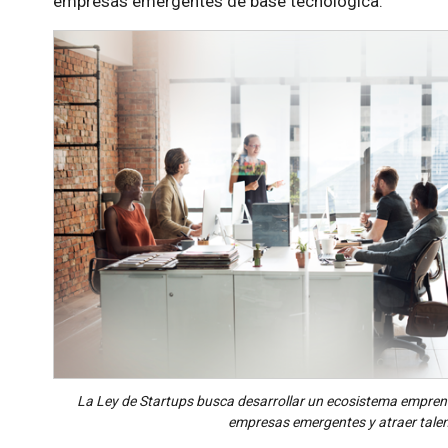
empresas emergentes de base tecnológica.
La Ley de Startups busca desarrollar un ecosistema emprend
empresas emergentes y atraer talent