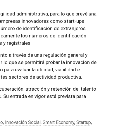
ilidad administrativa, para lo que prevé una
de empresas innovadoras como start-ups
número de identificación de extranjeros
nicamente los números de identificación
s y registrales.
to a través de una regulación general y
 lo que se permitirá probar la innovación de
para evaluar la utilidad, viabilidad e
tes sectores de actividad productiva.
cuperación, atracción y retención del talento
s. Su entrada en vigor está prevista para
to
,
Innovación Social
,
Smart Economy
,
Startup
,