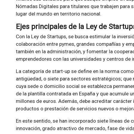
Nómadas Digitales para titulares que trabajen para
lugar del mundo en territorio nacional.
Ejes principales de la Ley de Startup
Con la Ley de Startups, se busca estimular la inversió
colaboración entre pymes, grandes compañías y emp
también en la administración, y fomentar la cooper
emprendedores con las universidades y centros de i
La categoría de start-up se define en la norma como
antigüedad, o siete para sectores estratégicos; que n
cuya sede o domicilio social se establezca permanen
de la plantilla contratada en España y que acumule
millones de euros. Además, debe acreditar carácter 
productos o prestación de servicios nuevos o mejor
En este sentido, se han incorporado siete líneas de c
innovación, grado atractivo de mercado, fase de vi