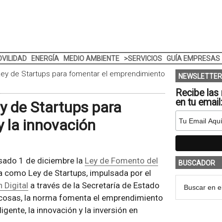
VILIDAD
ENERGÍA
MEDIO AMBIENTE
>SERVICIOS
GUÍA EMPRESAS
 Ley de Startups para fomentar el emprendimiento
NEWSLETTER
Recibe las 
en tu email
ey de Startups para
 la innovación
asado 1 de diciembre la
Ley de Fomento del
BUSCADOR
a como Ley de Startups, impulsada por el
 Digital
a través de la Secretaría de Estado
ras cosas, la norma fomenta el emprendimiento
ligente, la innovación y la inversión en