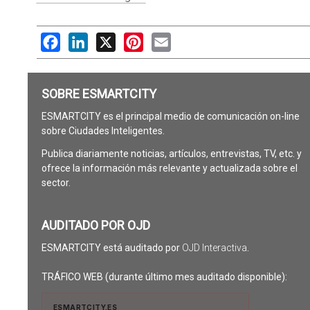
Facebook
LinkedIn
X
Pinterest
Email
SOBRE ESMARTCITY
ESMARTCITY es el principal medio de comunicación on-line
sobre Ciudades Inteligentes.
Publica diariamente noticias, artículos, entrevistas, TV, etc. y
ofrece la información más relevante y actualizada sobre el
sector.
AUDITADO POR OJD
ESMARTCITY está auditado por
OJD Interactiva
.
TRÁFICO WEB (durante último mes auditado disponible):