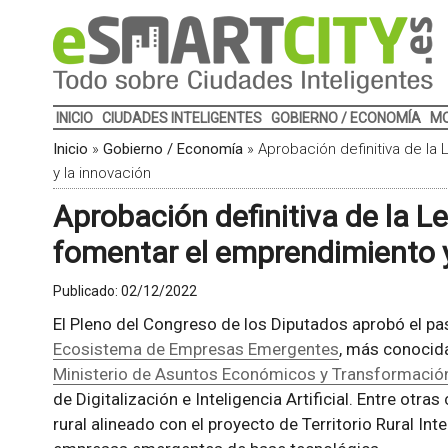
INICIO
CIUDADES INTELIGENTES
GOBIERNO / ECONOMÍA
MO
Inicio
»
Gobierno / Economía
»
Aprobación definitiva de la
y la innovación
Aprobación definitiva de la L
fomentar el emprendimiento y
Publicado:
02/12/2022
El Pleno del Congreso de los Diputados aprobó el p
Ecosistema de Empresas Emergentes
, más conocid
Ministerio de Asuntos Económicos y Transformación
de Digitalización e Inteligencia Artificial. Entre ot
rural alineado con el proyecto de Territorio Rural Inte