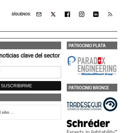
SÍGUENOS:
PATROCINIO PLATA
noticias clave del sector
:
PATROCINIO BRONCE