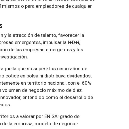
 sí mismos o para empleadores de cualquier
s
n y la atracción de talento, favorecer la
resas emergentes, impulsar la I+D+i,
ación de las empresas emergentes y los
nvestigación.
 aquella que no supere los cinco años de
o cotice en bolsa ni distribuya dividendos,
temente en territorio nacional, con el 60%
 un volumen de negocio máximo de diez
innovador, entendido como el desarrollo de
ados.
riterios a valorar por ENISA: grado de
da de la empresa, modelo de negocio-