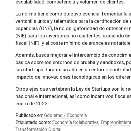
escalabilidad, competencia y volumen de clientes.
La norma tiene como objetivo esencial fomentar la ag
ventanilla única y telemática para la certificación 
españolas (ONE), la no obligatoriedad de obtener el 
(NIE) para los inversores no residentes, exigiendo ú
fiscal (NIF); y el coste mínimo de aranceles notariale
Además, busca mejorar el intercambio de conocimien
básica sobre los entornos de prueba y sandboxes, por
las start-ups durante un año en un entorno controlado 
impacto de innovaciones tecnológicas en los diferen
Otros ejes que vertebran la Ley de Startups son la re
nacional e internacional, así como incentivos fiscale
enero de 2023.
Publicado en:
Gobierno / Economía
Etiquetado como:
Economía Colaborativa
,
Emprendimien
Transformación Digital