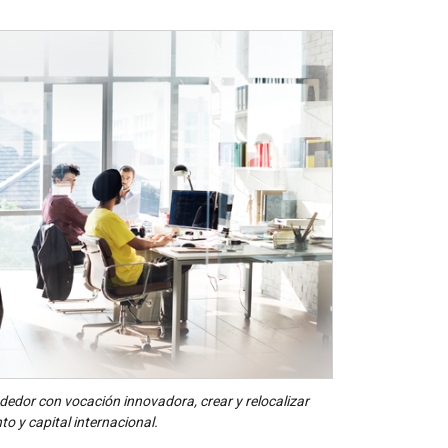
edor con vocación innovadora, crear y relocalizar
o y capital internacional.