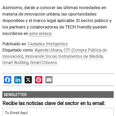
Asimismo, darán a conocer las últimas novedades en
materia de innovación urbana, las oportunidades
disponibles y el marco legal aplicable. El sector público y
los partners y colaboradores de TECH friendly pueden
inscribirse en
este enlace
.
Publicado en:
Ciudades Inteligentes
Etiquetado como:
Agenda Urbana
,
CPI (Compra Pública de
Innovación)
,
Innovación Social
,
Instrumentos de Medida
,
Smart Building
,
Smart Citizens
Facebook
LinkedIn
X
Pinterest
Email
NEWSLETTER
Recibe las noticias clave del sector en tu email: