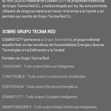
©1999-2025 El material de ESMARTCITY es propiedad intelectual
de Grupo Tecma Red S.L. y está protegido por ley. No está permitido
utilizarlo de ninguna manera sin hacer referencia a la fuente y sin
permiso por escrito de Grupo Tecma Red S.L.
SOBRE GRUPO TECMA RED
ESMARTCITY pertenece a
Grupo Tecma Red
, el grupo editorial
español líder en las temáticas de Sostenibilidad, Energía y Nuevas
Tecnologías en la Edificación y la Ciudad.
Portales de Grupo Tecma Red:
CASADOMO - Todo sobre Edificios Inteligentes
CONSTRUIBLE - Todo sobre Construcción Sostenible
ESEFICIENCIA - Todo sobre Eficiencia Energética
ESMARTCITY - Todo sobre Ciudades Inteligentes
SMARTGRIDSINFO - Todo sobre Redes Eléctricas Inteligentes