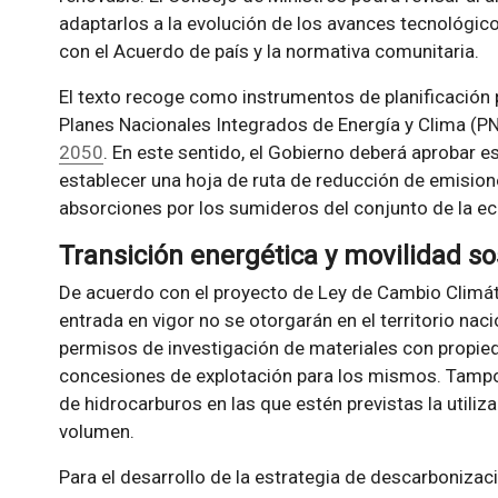
adaptarlos a la evolución de los avances tecnológico
con el Acuerdo de país y la normativa comunitaria.
El texto recoge como instrumentos de planificación p
Planes Nacionales Integrados de Energía y Clima (PN
2050
. En este sentido, el Gobierno deberá aprobar e
establecer una hoja de ruta de reducción de emision
absorciones por los sumideros del conjunto de la 
Transición energética y movilidad so
De acuerdo con el proyecto de Ley de Cambio Climátic
entrada en vigor no se otorgarán en el territorio nac
permisos de investigación de materiales con propied
concesiones de explotación para los mismos. Tampo
de hidrocarburos en las que estén previstas la utiliza
volumen.
Para el desarrollo de la estrategia de descarbonizac