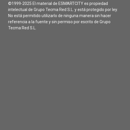
©1999-2025 El material de ESMARTCITY es propiedad
intelectual de Grupo Tecma Red S.L. y está protegido por ley.
No está permitido utilizarlo de ninguna manera sin hacer
referencia a la fuente y sin permiso por escrito de Grupo
Tecma Red S.L.