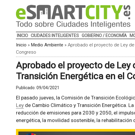
INICIO
CIUDADES INTELIGENTES
GOBIERNO / ECONOMÍA
MO
Inicio
»
Medio Ambiente
»
Aprobado el proyecto de Ley de 
Congreso
Aprobado el proyecto de Ley 
Transición Energética en el 
Publicado:
09/04/2021
El pasado jueves, la Comisión de Transición Ecológ
Ley
de Cambio Climático y Transición Energética. L
reducción de emisiones para 2030 y 2050, el impulso 
energética, la movilidad sostenible, la rehabilitación d