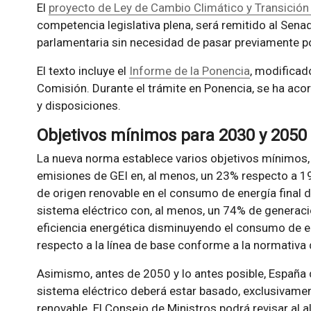
El
proyecto de Ley de Cambio Climático y Transición
competencia legislativa plena, será remitido al Sena
parlamentaria sin necesidad de pasar previamente po
El texto incluye el
Informe de la Ponencia
, modifica
Comisión. Durante el trámite en Ponencia, se ha ac
y disposiciones.
Objetivos mínimos para 2030 y 2050
La nueva norma establece varios objetivos mínimos, 
emisiones de GEI en, al menos, un 23% respecto a 1
de origen renovable en el consumo de energía final
sistema eléctrico con, al menos, un 74% de generació
eficiencia energética disminuyendo el consumo de e
respecto a la línea de base conforme a la normativa 
Asimismo, antes de 2050 y lo antes posible, España d
sistema eléctrico deberá estar basado, exclusivamen
renovable. El Consejo de Ministros podrá revisar al a