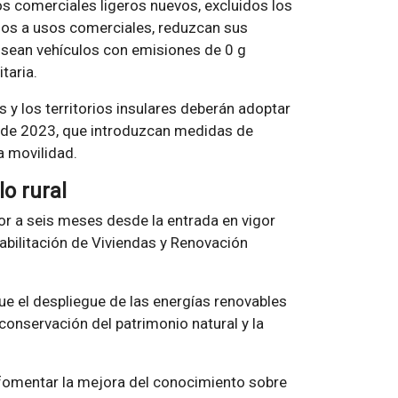
s comerciales ligeros nuevos, excluidos los
dos a usos comerciales, reduzcan sus
sean vehículos con emisiones de 0 g
taria.
y los territorios insulares deberán adoptar
e de 2023, que introduzcan medidas de
a movilidad.
lo rural
or a seis meses desde la entrada en vigor
habilitación de Viviendas y Renovación
ue el despliegue de las energías renovables
conservación del patrimonio natural y la
 fomentar la mejora del conocimiento sobre