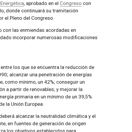
 Energética
, aprobado en el
Congreso
con
do, donde continuará su tramitación
r el Pleno del Congreso.
do con las enmiendas acordadas en
ordado incorporar numerosas modificaciones
entre los que se encuentra la reducción de
990; alcanzar una penetración de energías
 de, como mínimo, un 42%; conseguir un
n a partir de renovables; y mejorar la
nergía primaria en un mínimo de un 39,5%
de la Unión Europea.
eberá alcanzar la neutralidad climática y el
te, en fuentes de generación de origen
lza los objetivos establecidos para