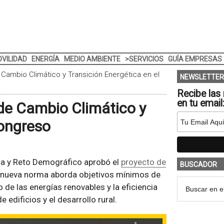
VILIDAD
ENERGÍA
MEDIO AMBIENTE
>SERVICIOS
GUÍA EMPRESAS
Cambio Climático y Transición Energética en el
NEWSLETTER
Recibe las 
en tu email
de Cambio Climático y
Congreso
ica y Reto Demográfico aprobó el
proyecto de
BUSCADOR
a nueva norma aborda objetivos mínimos de
de las energías renovables y la eficiencia
e edificios y el desarrollo rural.