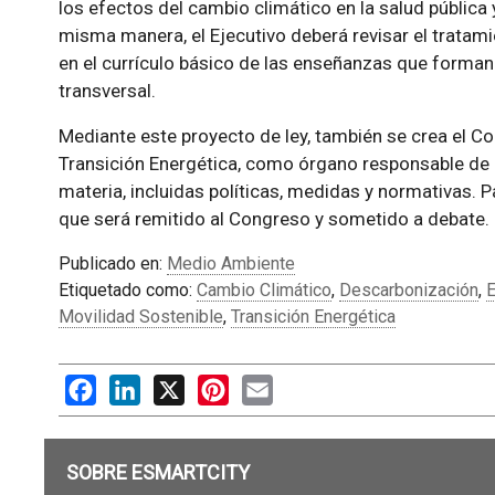
los efectos del cambio climático en la salud pública y
misma manera, el Ejecutivo deberá revisar el tratami
en el currículo básico de las enseñanzas que forman
transversal.
Mediante este proyecto de ley, también se crea el C
Transición Energética, como órgano responsable de
materia, incluidas políticas, medidas y normativas. 
que será remitido al Congreso y sometido a debate.
Publicado en:
Medio Ambiente
Etiquetado como:
Cambio Climático
,
Descarbonización
,
E
Movilidad Sostenible
,
Transición Energética
Facebook
LinkedIn
X
Pinterest
Email
SOBRE ESMARTCITY