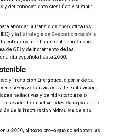
s y del conocimiento científico y cumplir
ara abordar la transición energética los
IEC) y la
Estrategia de Descarbonización a
sta estrategia mediante real decreto para
es de GEI y de incremento de las
economía española hasta 2050.
stenible
o y Transición Energética, a partir de su
ional nuevas autorizaciones de exploración,
ades radiactivas y de hidrocarburos o
co se admitirán actividades de explotación
ción de la fracturación hidráulica de alto
ión a 2050, el texto prevé que se adopten las