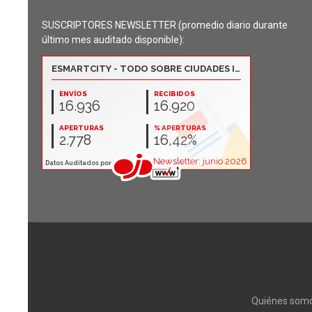
SUSCRIPTORES NEWSLETTER (promedio diario durante
último mes auditado disponible):
Quiénes som