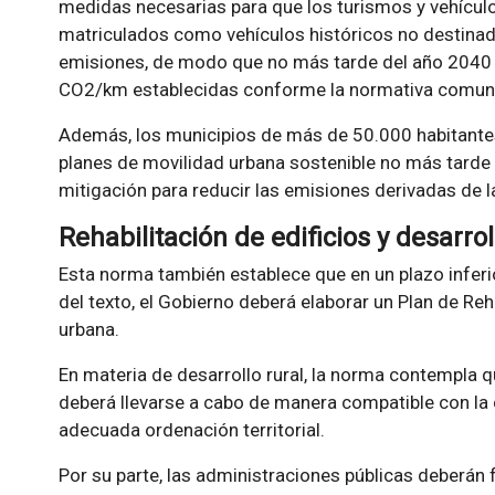
medidas necesarias para que los turismos y vehículo
matriculados como vehículos históricos no destina
emisiones, de modo que no más tarde del año 2040 
CO2/km establecidas conforme la normativa comuni
Además, los municipios de más de 50.000 habitantes 
planes de movilidad urbana sostenible no más tard
mitigación para reducir las emisiones derivadas de l
Rehabilitación de edificios y desarrol
Esta norma también establece que en un plazo inferi
del texto, el Gobierno deberá elaborar un Plan de Re
urbana.
En materia de desarrollo rural, la norma contempla q
deberá llevarse a cabo de manera compatible con la 
adecuada ordenación territorial.
Por su parte, las administraciones públicas deberán