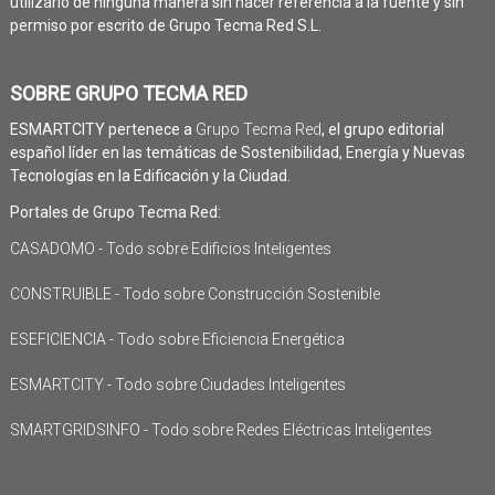
utilizarlo de ninguna manera sin hacer referencia a la fuente y sin
permiso por escrito de Grupo Tecma Red S.L.
SOBRE GRUPO TECMA RED
ESMARTCITY pertenece a
Grupo Tecma Red
, el grupo editorial
español líder en las temáticas de Sostenibilidad, Energía y Nuevas
Tecnologías en la Edificación y la Ciudad.
Portales de Grupo Tecma Red:
CASADOMO - Todo sobre Edificios Inteligentes
CONSTRUIBLE - Todo sobre Construcción Sostenible
ESEFICIENCIA - Todo sobre Eficiencia Energética
ESMARTCITY - Todo sobre Ciudades Inteligentes
SMARTGRIDSINFO - Todo sobre Redes Eléctricas Inteligentes