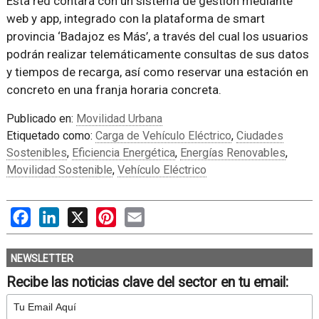
Esta red contará con un sistema de gestión mediante
web y app, integrado con la plataforma de smart
provincia ‘Badajoz es Más’, a través del cual los usuarios
podrán realizar telemáticamente consultas de sus datos
y tiempos de recarga, así como reservar una estación en
concreto en una franja horaria concreta.
Publicado en:
Movilidad Urbana
Etiquetado como:
Carga de Vehículo Eléctrico
,
Ciudades
Sostenibles
,
Eficiencia Energética
,
Energías Renovables
,
Movilidad Sostenible
,
Vehículo Eléctrico
Facebook
LinkedIn
X
Pinterest
Email
NEWSLETTER
Recibe las noticias clave del sector en tu email: