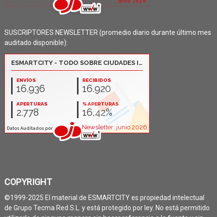
SUSCRIPTORES NEWSLETTER (promedio diario durante último mes
auditado disponible):
COPYRIGHT
©1999-2025 El material de ESMARTCITY es propiedad intelectual
de Grupo Tecma Red S.L. y está protegido por ley. No está permitido