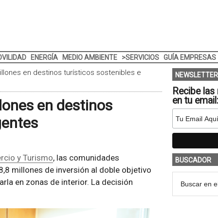
VILIDAD
ENERGÍA
MEDIO AMBIENTE
>SERVICIOS
GUÍA EMPRESAS
illones en destinos turísticos sostenibles e
NEWSLETTER
Recibe las 
en tu email
llones en destinos
igentes
ercio y Turismo
, las comunidades
BUSCADOR
8 millones de inversión al doble objetivo
rla en zonas de interior. La decisión