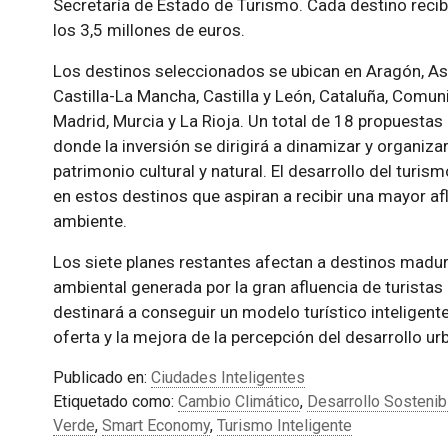
Secretaría de Estado de Turismo. Cada destino recibir
los 3,5 millones de euros.
Los destinos seleccionados se ubican en Aragón, Astu
Castilla-La Mancha, Castilla y León, Cataluña, Comu
Madrid, Murcia y La Rioja. Un total de 18 propuestas 
donde la inversión se dirigirá a dinamizar y organizar
patrimonio cultural y natural. El desarrollo del turis
en estos destinos que aspiran a recibir una mayor afl
ambiente.
Los siete planes restantes afectan a destinos madu
ambiental generada por la gran afluencia de turistas 
destinará a conseguir un modelo turístico inteligent
oferta y la mejora de la percepción del desarrollo ur
Publicado en:
Ciudades Inteligentes
Etiquetado como:
Cambio Climático
,
Desarrollo Sostenib
Verde
,
Smart Economy
,
Turismo Inteligente