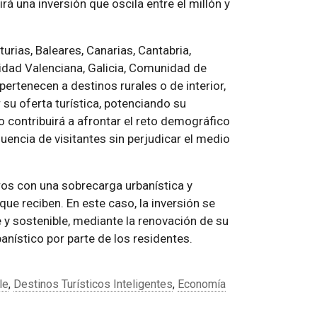
á una inversión que oscila entre el millón y
rias, Baleares, Canarias, Cantabria,
nidad Valenciana, Galicia, Comunidad de
pertenecen a destinos rurales o de interior,
 su oferta turística, potenciando su
mo contribuirá a afrontar el reto demográfico
uencia de visitantes sin perjudicar el medio
ros con una sobrecarga urbanística y
que reciben. En este caso, la inversión se
e y sostenible, mediante la renovación de su
banístico por parte de los residentes.
le
,
Destinos Turísticos Inteligentes
,
Economía