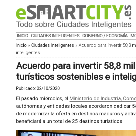
INICIO
CIUDADES INTELIGENTES
GOBIERNO / ECONOMÍA
MO
Inicio
»
Ciudades Inteligentes
»
Acuerdo para invertir 58,8 m
inteligentes
Acuerdo para invertir 58,8 mi
turísticos sostenibles e intel
Publicado:
02/10/2020
El pasado miércoles, el
Ministerio de Industria, Com
autónomas y entidades locales acordaron dedicar 58,
de modernizar la oferta en destinos maduros y activa
beneficiará a un total de 25 destinos turísticos.