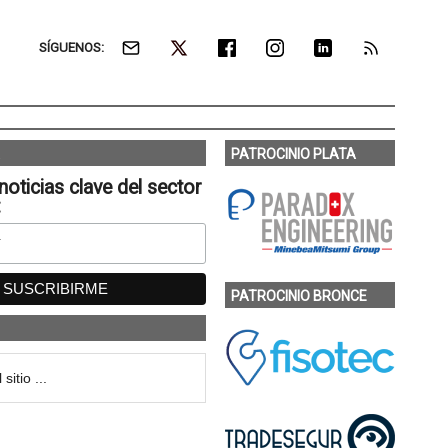
SÍGUENOS:
PATROCINIO PLATA
noticias clave del sector
:
PATROCINIO BRONCE