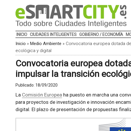
INICIO
CIUDADES INTELIGENTES
GOBIERNO / ECONOMÍA
MO
Inicio
»
Medio Ambiente
»
Convocatoria europea dotada de 1
ecológica y digital
Convocatoria europea dotada
impulsar la transición ecológic
Publicado:
18/09/2020
La
Comisión Europea
ha puesto en marcha una convo
para proyectos de investigación e innovación encami
digital. El plazo de presentación de propuestas final