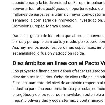
ecosistemas y la biodiversidad de Europa, impulsar la
convertir los retos ecológicos en oportunidades de
millones de euros, es la última y mayor convocatori
señalado la comisaria de Innovación, Investigación, 
Comisión Europea, Mariya Gabriel.
Dada la urgencia de los retos que aborda la convocat
claros y perceptibles a corto y medio plazo, pero co
Así, hay menos acciones, pero más específicas, ampli
escalabilidad, difusión y adopción rápida.
Diez ámbitos en línea con el Pacto 
Los proyectos financiados deben ofrecer resultados 
diez ámbitos incluidos. Ocho de ellos reflejan las pri
Europeo
: aumento del nivel de ambición respecto al c
industria para una economía limpia y circular, edifici
energético y de los recursos, movilidad sostenible e i
mesa’, biodiversidad y ecosistemas, y contaminación