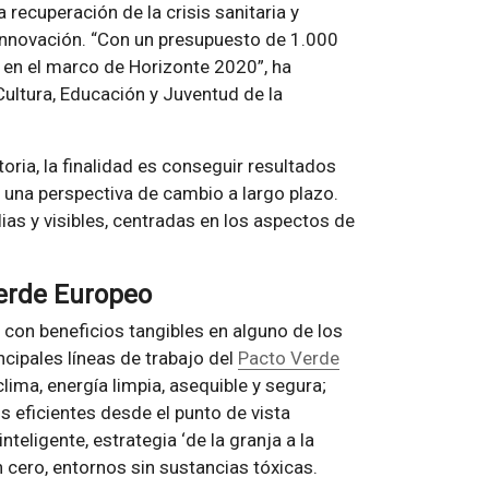
 recuperación de la crisis sanitaria y
 innovación. “Con un presupuesto de 1.000
a en el marco de Horizonte 2020”, ha
Cultura, Educación y Juventud de la
oria, la finalidad es conseguir resultados
n una perspectiva de cambio a largo plazo.
as y visibles, centradas en los aspectos de
Verde Europeo
con beneficios tangibles en alguno de los
ncipales líneas de trabajo del
Pacto Verde
lima, energía limpia, asequible y segura;
os eficientes desde el punto de vista
nteligente, estrategia ‘de la granja a la
 cero, entornos sin sustancias tóxicas.