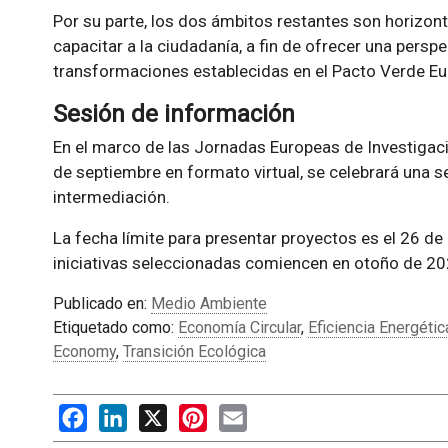
Por su parte, los dos ámbitos restantes son horizont
capacitar a la ciudadanía, a fin de ofrecer una perspe
transformaciones establecidas en el Pacto Verde Eu
Sesión de información
En el marco de las Jornadas Europeas de Investigac
de septiembre en formato virtual, se celebrará una s
intermediación.
La fecha límite para presentar proyectos es el 26 de
iniciativas seleccionadas comiencen en otoño de 20
Publicado en:
Medio Ambiente
Etiquetado como:
Economía Circular
,
Eficiencia Energétic
Economy
,
Transición Ecológica
Facebook
LinkedIn
X
Pinterest
Email