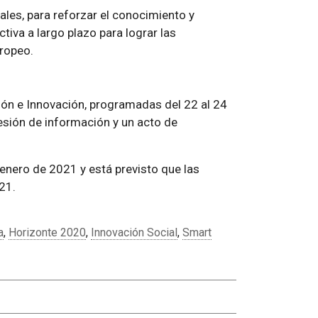
ales, para reforzar el conocimiento y
ctiva a largo plazo para lograr las
ropeo.
ión e Innovación, programadas del 22 al 24
esión de información y un acto de
 enero de 2021 y está previsto que las
21.
a
,
Horizonte 2020
,
Innovación Social
,
Smart