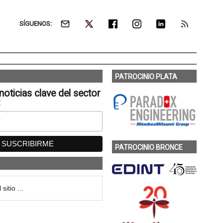
SÍGUENOS:
PATROCINIO PLATA
noticias clave del sector
:
PATROCINIO BRONCE