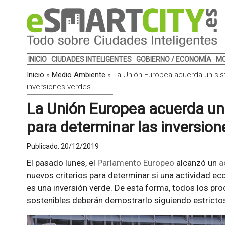
INICIO
CIUDADES INTELIGENTES
GOBIERNO / ECONOMÍA
MO
Inicio
»
Medio Ambiente
»
La Unión Europea acuerda un sis
inversiones verdes
La Unión Europea acuerda un 
para determinar las inversion
Publicado:
20/12/2019
El pasado lunes, el
Parlamento Europeo
alcanzó un
a
nuevos criterios para determinar si una actividad ec
es una inversión verde. De esta forma, todos los pr
sostenibles deberán demostrarlo siguiendo estrictos 