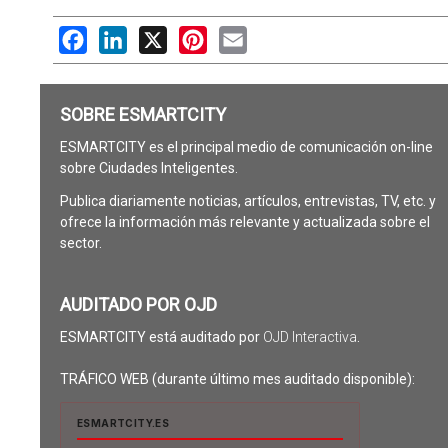
Facebook
LinkedIn
X
Pinterest
Email
SOBRE ESMARTCITY
ESMARTCITY es el principal medio de comunicación on-line
sobre Ciudades Inteligentes.
Publica diariamente noticias, artículos, entrevistas, TV, etc. y
ofrece la información más relevante y actualizada sobre el
sector.
AUDITADO POR OJD
ESMARTCITY está auditado por
OJD Interactiva
.
TRÁFICO WEB (durante último mes auditado disponible):