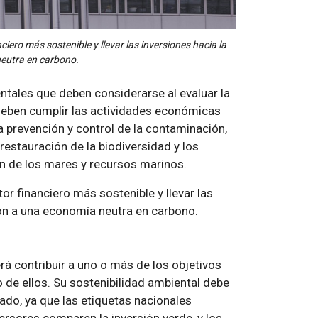
ciero más sostenible y llevar las inversiones hacia la
neutra en carbono.
entales que deben considerarse al evaluar la
 deben cumplir las actividades económicas
a prevención y control de la contaminación,
 restauración de la biodiversidad y los
n de los mares y recursos marinos.
or financiero más sostenible y llevar las
ción a una economía neutra en carbono.
á contribuir a uno o más de los objetivos
o de ellos. Su sostenibilidad ambiental debe
cado, ya que las etiquetas nacionales
versores comparen la inversión verde, y los