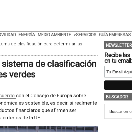
VILIDAD
ENERGÍA
MEDIO AMBIENTE
>SERVICIOS
GUÍA EMPRESAS
tema de clasificación para determinar las
NEWSLETTER
Recibe las 
en tu email
sistema de clasificación
es verdes
cuerdo
con el Consejo de Europa sobre
BUSCADOR
onómica es sostenible, es decir, si realmente
oductos financieros que afirmen ser
criterios de la UE.