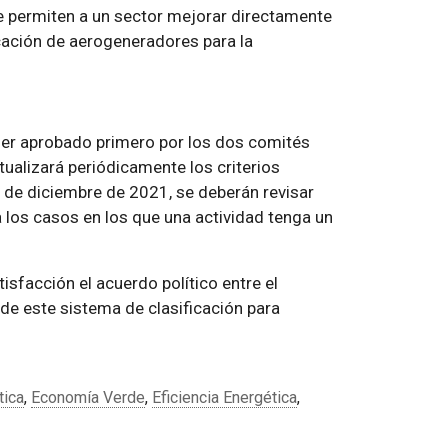
ue permiten a un sector mejorar directamente
icación de aerogeneradores para la
ser aprobado primero por los dos comités
tualizará periódicamente los criterios
31 de diciembre de 2021, se deberán revisar
ra los casos en los que una actividad tenga un
isfacción el acuerdo político entre el
de este sistema de clasificación para
tica
,
Economía Verde
,
Eficiencia Energética
,