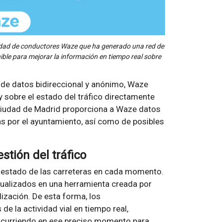
idad de conductores Waze que ha generado una red de
ible para mejorar la información en tiempo real sobre
de datos bidireccional y anónimo, Waze
 sobre el estado del tráfico directamente
a ciudad de Madrid proporciona a Waze datos
as por el ayuntamiento, así como de posibles
tión del tráfico
l estado de las carreteras en cada momento.
ualizados en una herramienta creada por
lización. De esta forma, los
e la actividad vial en tiempo real,
 ocurriendo en ese preciso momento para