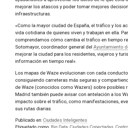
mejorar los atascos y poder tomar mejores decisiones
infraestructuras.
«Como la mayor ciudad de España, el tráfico y los ac
vida cotidiana de quienes viven y trabajan en ella. Par
comprendamos cómo cambia el tráfico en tiempo real
Sotomayor, coordinador general del
Ayuntamiento d
mejorar la ciudad para los residentes, viajeros y tu
información en tiempo real».
Los mapas de Waze evolucionan con cada conductor 
consiguiendo carreteras más seguras y compartiend
de Waze (conocidos como Wazers) sobre posibles ret
Madrid también puede avisar con antelación a los W
impacto sobre el tráfico, como manifestaciones, even
sus rutas diarias.
Publicado en:
Ciudades Inteligentes
Etiquetado como:
Big Data
,
Ciudades Conectadas
,
Contro