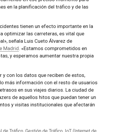
 en la planificación del tráfico y de las
cidentes tienen un efecto importante en la
a optimizar las carreteras, es vital que
», señala Luis Cueto Álvarez de
e Madrid
. «Estamos comprometidos en
ristas, y esperamos aumentar nuestra propia
y con los datos que reciben de estos,
o más información con el resto de usuarios
rasos en sus viajes diarios. La ciudad de
azers de aquellos hitos que puedan tener un
tos y visitas institucionales que afectarán
l de Tráfico
,
Gestión de Tráfico
,
IoT (Internet de