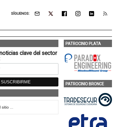
SÍGUENOS:
PATROCINIO PLATA
noticias clave del sector
:
PATROCINIO BRONCE