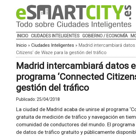
INICIO
CIUDADES INTELIGENTES
GOBIERNO / ECONOMÍA
MO
Inicio
»
Ciudades Inteligentes
»
Madrid intercambiará datos
Citizens’ de Waze para la gestión del tráfico
Madrid intercambiará datos e
programa ‘Connected Citizens
gestión del tráfico
Publicado:
25/04/2018
La ciudad de Madrid acaba de unirse al programa ‘C
gratuita de medición de tráfico y navegación en tie
comunidad de conductores del mundo. El programa 
de datos de tráfico gratuito y públicamente disponib