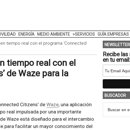
VILIDAD
ENERGÍA
MEDIO AMBIENTE
>SERVICIOS
GUÍA EMPRESAS
 en tiempo real con el programa ‘Connected
NEWSLETTER
Recibe las 
en tu email
n tiempo real con el
’ de Waze para la
BUSCADOR
onnected Citizens’ de
Waze
, una aplicación
mpo real impulsada por una importante
de Waze está diseñado para el intercambio
le para facilitar un mayor conocimiento del