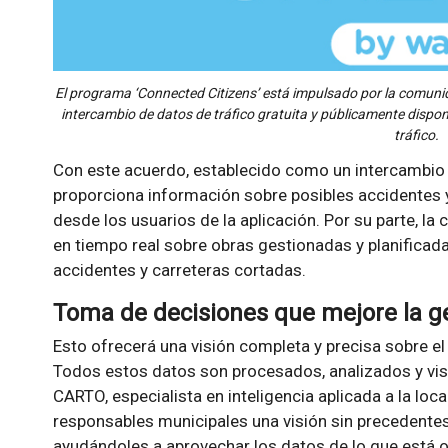
El programa ‘Connected Citizens’ está impulsado por la comun
intercambio de datos de tráfico gratuita y públicamente dispon
tráfico.
Con este acuerdo, establecido como un intercambio 
proporciona información sobre posibles accidentes y
desde los usuarios de la aplicación. Por su parte, l
en tiempo real sobre obras gestionadas y planificad
accidentes y carreteras cortadas.
Toma de decisiones que mejore la ges
Esto ofrecerá una visión completa y precisa sobre e
Todos estos datos son procesados, analizados y vis
CARTO, especialista en inteligencia aplicada a la loca
responsables municipales una visión sin precedentes d
ayudándoles a aprovechar los datos de lo que está