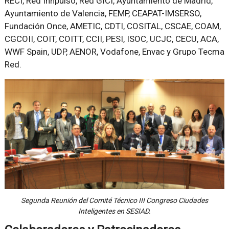
RECI, Red Innpulso, Red GICI, Ayuntamiento de Madrid,
Ayuntamiento de Valencia, FEMP, CEAPAT-IMSERSO,
Fundación Once, AMETIC, CDTI, COSITAL, CSCAE, COAM,
CGCOII, COIT, COITT, CCII, PESI, ISOC, UCJC, CECU, ACA,
WWF Spain, UDP, AENOR, Vodafone, Envac y Grupo Tecma
Red.
Segunda Reunión del Comité Técnico III Congreso Ciudades
Inteligentes en SESIAD.