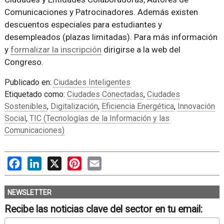
Comunicaciones y Patrocinadores. Además existen
descuentos especiales para estudiantes y
desempleados (plazas limitadas). Para más información
y
formalizar la inscripción
dirigirse a la web del
Congreso.
Publicado en:
Ciudades Inteligentes
Etiquetado como:
Ciudades Conectadas
,
Ciudades
Sostenibles
,
Digitalización
,
Eficiencia Energética
,
Innovación
Social
,
TIC (Tecnologías de la Información y las
Comunicaciones)
Facebook
LinkedIn
X
Pinterest
Email
NEWSLETTER
Recibe las noticias clave del sector en tu email: