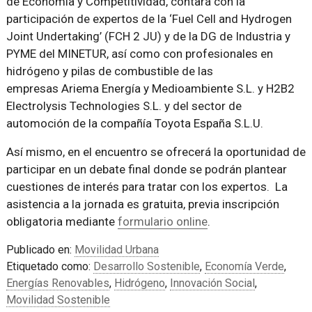
de Economía y Competitividad, contará con la
participación de expertos de la ‘Fuel Cell and Hydrogen
Joint Undertaking’ (FCH 2 JU) y de la DG de Industria y
PYME del MINETUR, así como con profesionales en
hidrógeno y pilas de combustible de las
empresas Ariema Energía y Medioambiente S.L. y H2B2
Electrolysis Technologies S.L. y del sector de
automoción de la compañía Toyota España S.L.U.
Así mismo, en el encuentro se ofrecerá la oportunidad de
participar en un debate final donde se podrán plantear
cuestiones de interés para tratar con los expertos. La
asistencia a la jornada es gratuita, previa inscripción
obligatoria mediante
formulario online
.
Publicado en:
Movilidad Urbana
Etiquetado como:
Desarrollo Sostenible
,
Economía Verde
,
Energías Renovables
,
Hidrógeno
,
Innovación Social
,
Movilidad Sostenible