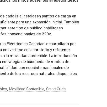
uchos los mitos existentes alrededor de los
de cada isla instalasen puntos de carga en
uficiente para una expansión inicial. También
aer este tipo de público habilitasen
ufes convencionales de 220v.
ulo Eléctrico en Canarias’ desarrollado por
a convertirse en laboratorio y referente
 a la movilidad sostenible. La introducción
una estrategia de búsqueda de modos de
atibilidad con ecosistemas locales de
nto de los recursos naturales disponibles.
bles
,
Movilidad Sostenible
,
Smart Grids
,