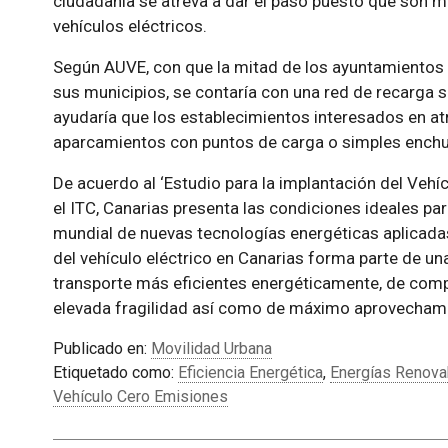
ciudadanía se atreva a dar el paso puesto que son m
vehículos eléctricos.
Según AUVE, con que la mitad de los ayuntamientos 
sus municipios, se contaría con una red de recarga s
ayudaría que los establecimientos interesados en atr
aparcamientos con puntos de carga o simples ench
De acuerdo al ‘Estudio para la implantación del Vehíc
el ITC, Canarias presenta las condiciones ideales par
mundial de nuevas tecnologías energéticas aplicadas
del vehículo eléctrico en Canarias forma parte de 
transporte más eficientes energéticamente, de comp
elevada fragilidad así como de máximo aprovechamie
Publicado en:
Movilidad Urbana
Etiquetado como:
Eficiencia Energética
,
Energías Renova
Vehículo Cero Emisiones