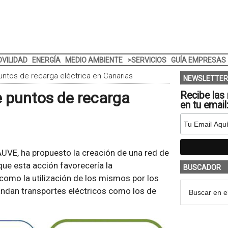
VILIDAD
ENERGÍA
MEDIO AMBIENTE
>SERVICIOS
GUÍA EMPRESAS
ntos de recarga eléctrica en Canarias
NEWSLETTER
 puntos de recarga
Recibe las 
en tu email
AUVE, ha propuesto la creación de una red de
que esta acción favorecería la
BUSCADOR
 como la utilización de los mismos por los
andan transportes eléctricos como los de