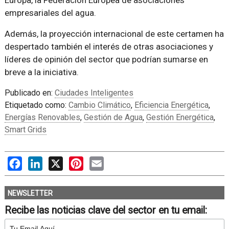
Europa, la Federación Europea de asociaciones
empresariales del agua.
Además, la proyección internacional de este certamen ha
despertado también el interés de otras asociaciones y
líderes de opinión del sector que podrían sumarse en
breve a la iniciativa.
Publicado en:
Ciudades Inteligentes
Etiquetado como:
Cambio Climático
,
Eficiencia Energética
,
Energías Renovables
,
Gestión de Agua
,
Gestión Energética
,
Smart Grids
Facebook
LinkedIn
X
Pinterest
Email
NEWSLETTER
Recibe las noticias clave del sector en tu email: