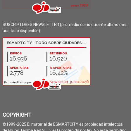
SUSCRIPTORES NEWSLETTER (promedio diario durante último mes
auditado disponible):
COPYRIGHT
©1999-2025 El material de ESMARTCITY es propiedad intelectual
de Grupo Tecma Red S.L. y está protegido por ley. No está permitido