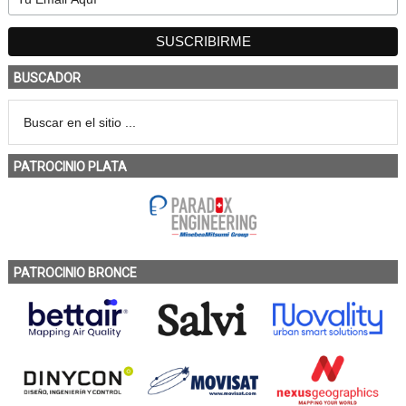
BUSCADOR
PATROCINIO PLATA
PATROCINIO BRONCE