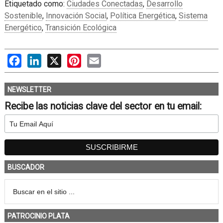
Etiquetado como:
Ciudades Conectadas
,
Desarrollo
Sostenible
,
Innovación Social
,
Política Energética
,
Sistema
Energético
,
Transición Ecológica
Facebook
LinkedIn
X
Pinterest
Email
NEWSLETTER
Recibe las noticias clave del sector en tu email:
BUSCADOR
PATROCINIO PLATA