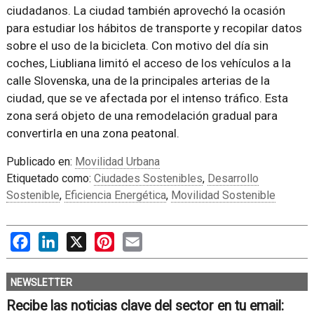
ciudadanos. La ciudad también aprovechó la ocasión
para estudiar los hábitos de transporte y recopilar datos
sobre el uso de la bicicleta. Con motivo del día sin
coches, Liubliana limitó el acceso de los vehículos a la
calle Slovenska, una de la principales arterias de la
ciudad, que se ve afectada por el intenso tráfico. Esta
zona será objeto de una remodelación gradual para
convertirla en una zona peatonal.
Publicado en:
Movilidad Urbana
Etiquetado como:
Ciudades Sostenibles
,
Desarrollo
Sostenible
,
Eficiencia Energética
,
Movilidad Sostenible
Facebook
LinkedIn
X
Pinterest
Email
NEWSLETTER
Recibe las noticias clave del sector en tu email: