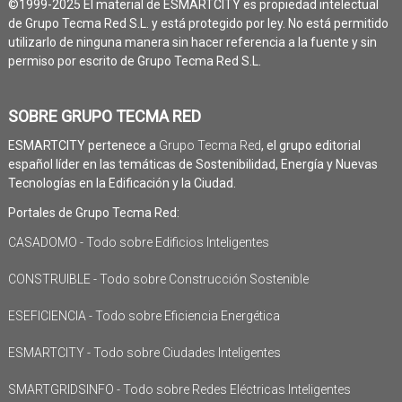
©1999-2025 El material de ESMARTCITY es propiedad intelectual
de Grupo Tecma Red S.L. y está protegido por ley. No está permitido
utilizarlo de ninguna manera sin hacer referencia a la fuente y sin
permiso por escrito de Grupo Tecma Red S.L.
SOBRE GRUPO TECMA RED
ESMARTCITY pertenece a
Grupo Tecma Red
, el grupo editorial
español líder en las temáticas de Sostenibilidad, Energía y Nuevas
Tecnologías en la Edificación y la Ciudad.
Portales de Grupo Tecma Red:
CASADOMO - Todo sobre Edificios Inteligentes
CONSTRUIBLE - Todo sobre Construcción Sostenible
ESEFICIENCIA - Todo sobre Eficiencia Energética
ESMARTCITY - Todo sobre Ciudades Inteligentes
SMARTGRIDSINFO - Todo sobre Redes Eléctricas Inteligentes