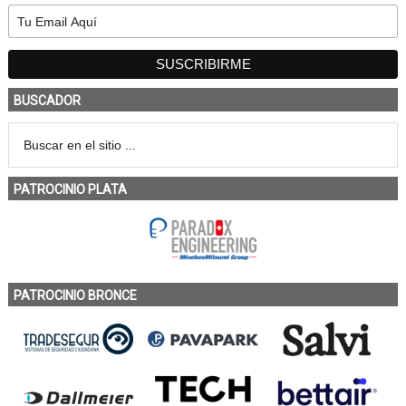
BUSCADOR
PATROCINIO PLATA
PATROCINIO BRONCE