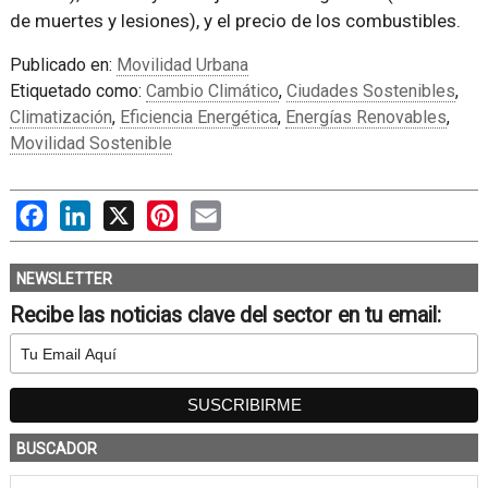
de muertes y lesiones), y el precio de los combustibles.
Publicado en:
Movilidad Urbana
Etiquetado como:
Cambio Climático
,
Ciudades Sostenibles
,
Climatización
,
Eficiencia Energética
,
Energías Renovables
,
Movilidad Sostenible
Facebook
LinkedIn
X
Pinterest
Email
NEWSLETTER
Recibe las noticias clave del sector en tu email:
BUSCADOR