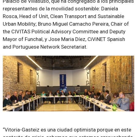
Palacio de Villasuso, que ha congregado a los principales
representantes de la movilidad sostenible: Daniela
Rosca, Head of Unit, Clean Transport and Sustainable
Urban Mobility; Bruno Miguel Camacho Pereira, Chair of
the CIVITAS Political Advisory Committee and Deputy
Mayor of Funchal, y Jose Maria Díez, CiViNET Spanish
and Portuguese Network Secretariat.
“Vitoria-Gasteiz es una ciudad optimista porque en este