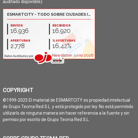
auditado disponible):
COPYRIGHT
©1999-2025 El material de ESMARTCITY es propiedad intelectual
de Grupo Tecma Red S.L. y está protegido por ley. No está permitido
utilizarlo de ninguna manera sin hacer referencia a la fuente y sin
permiso por escrito de Grupo Tecma Red S.L.