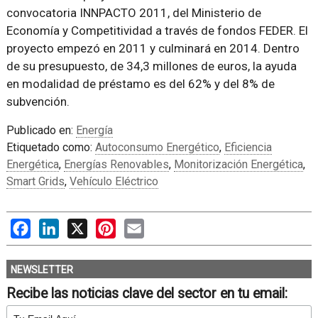
convocatoria INNPACTO 2011, del Ministerio de
Economía y Competitividad a través de fondos FEDER. El
proyecto empezó en 2011 y culminará en 2014. Dentro
de su presupuesto, de 34,3 millones de euros, la ayuda
en modalidad de préstamo es del 62% y del 8% de
subvención.
Publicado en:
Energía
Etiquetado como:
Autoconsumo Energético
,
Eficiencia
Energética
,
Energías Renovables
,
Monitorización Energética
,
Smart Grids
,
Vehículo Eléctrico
Facebook
LinkedIn
X
Pinterest
Email
NEWSLETTER
Recibe las noticias clave del sector en tu email: