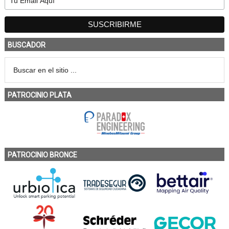
BUSCADOR
PATROCINIO PLATA
PATROCINIO BRONCE