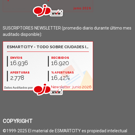
SUSCRIPTORES NEWSLETTER (promedio diario durante último mes
auditado disponible):
COPYRIGHT
©1999-2025 El material de ESMARTCITY es propiedad intelectual