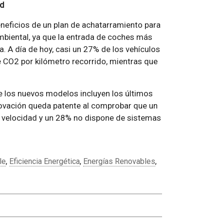
ad
eneficios de un plan de achatarramiento para
biental, ya que la entrada de coches más
a. A día de hoy, casi un 27% de los vehículos
CO2 por kilómetro recorrido, mientras que
ue los nuevos modelos incluyen los últimos
novación queda patente al comprobar que un
 velocidad y un 28% no dispone de sistemas
le
,
Eficiencia Energética
,
Energías Renovables
,