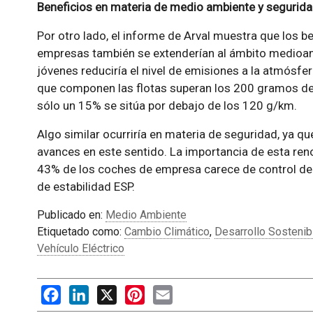
Beneficios en materia de medio ambiente y segurid
Por otro lado, el informe de Arval muestra que los b
empresas también se extenderían al ámbito medioam
jóvenes reduciría el nivel de emisiones a la atmósfer
que componen las flotas superan los 200 gramos de 
sólo un 15% se sitúa por debajo de los 120 g/km.
Algo similar ocurriría en materia de seguridad, ya q
avances en este sentido. La importancia de esta re
43% de los coches de empresa carece de control de
de estabilidad ESP.
Publicado en:
Medio Ambiente
Etiquetado como:
Cambio Climático
,
Desarrollo Sostenib
Vehículo Eléctrico
Facebook
LinkedIn
X
Pinterest
Email