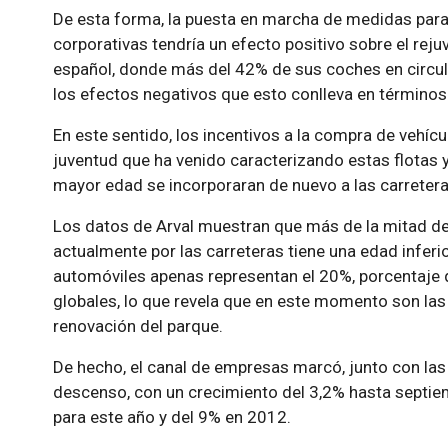
De esta forma, la puesta en marcha de medidas para 
corporativas tendría un efecto positivo sobre el rej
español, donde más del 42% de sus coches en circul
los efectos negativos que esto conlleva en términos
En este sentido, los incentivos a la compra de vehíc
juventud que ha venido caracterizando estas flotas y
mayor edad se incorporaran de nuevo a las carrete
Los datos de Arval muestran que más de la mitad de
actualmente por las carreteras tiene una edad inferio
automóviles apenas representan el 20%, porcentaje 
globales, lo que revela que en este momento son la
renovación del parque.
De hecho, el canal de empresas marcó, junto con las
descenso, con un crecimiento del 3,2% hasta septie
para este año y del 9% en 2012.