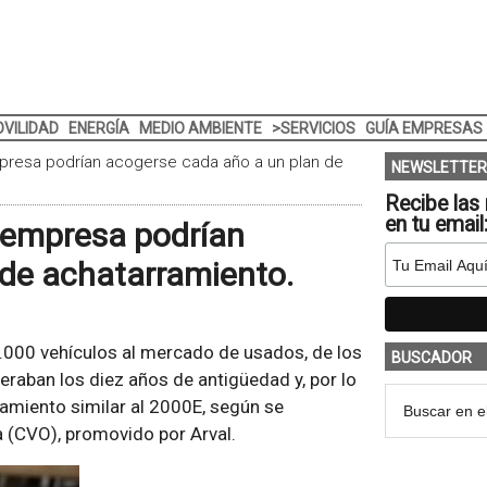
VILIDAD
ENERGÍA
MEDIO AMBIENTE
>SERVICIOS
GUÍA EMPRESAS
presa podrían acogerse cada año a un plan de
NEWSLETTER
Recibe las 
en tu email
 empresa podrían
 de achatarramiento.
000 vehículos al mercado de usados, de los
BUSCADOR
eraban los diez años de antigüedad y, por lo
ramiento similar al 2000E, según se
 (CVO), promovido por Arval.