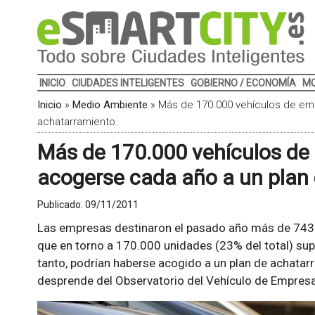
INICIO
CIUDADES INTELIGENTES
GOBIERNO / ECONOMÍA
MO
Inicio
»
Medio Ambiente
»
Más de 170.000 vehículos de em
achatarramiento.
Más de 170.000 vehículos de
acogerse cada año a un plan
Publicado:
09/11/2011
Las empresas destinaron el pasado año más de 743.
que en torno a 170.000 unidades (23% del total) sup
tanto, podrían haberse acogido a un plan de achatar
desprende del Observatorio del Vehículo de Empresa