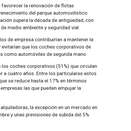
favorecer la renovación de flotas
uvenecimiento del parque automovilístico
ación supera la década de antigüedad, con
 de medio ambiente y seguridad vial.
ulos de empresa contribuirían a mantener la
 evitarían que los coches corporativos de
ras como automóviles de segunda mano.
 los coches corporativos (51%) que circulan
r a cuatro años. Entre los particulares estos
que se reduce hasta el 17% en términos
s empresas las que pueden empujar la
 alquiladoras, la excepción en un mercado en
mbre y unas previsiones de subida del 5%