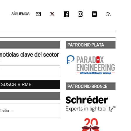
SÍGUENOS:
PATROCINIO PLATA
noticias clave del sector
:
PATROCINIO BRONCE