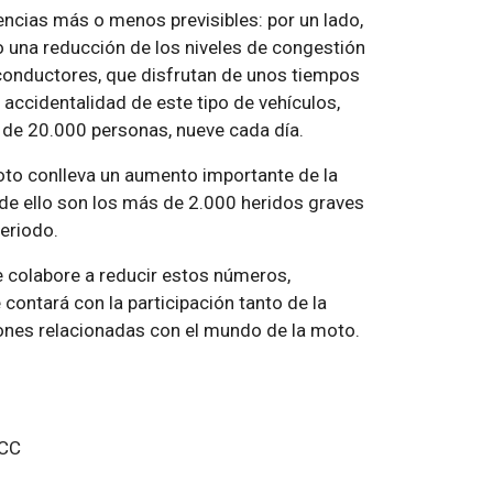
ncias más o menos previsibles: por un lado,
 una reducción de los niveles de congestión
e conductores, que disfrutan de unos tiempos
 accidentalidad de este tipo de vehículos,
de 20.000 personas, nueve cada día.
moto conlleva un aumento importante de la
de ello son los más de 2.000 heridos graves
eriodo.
e colabore a reducir estos números,
contará con la participación tanto de la
ones relacionadas con el mundo de la moto.
ACC