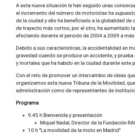
A esta nueva situación le han seguido unas consecue
el incremento del número de motoristas ha supuesto
de la ciudad y ello ha beneficiado a la globalidad d
de trayecto más cortos; por el otro, ha aumentado la
afectando durante el periodo de 2004 a 2009 a más 
Debido a sus características, la accidentalidad en 
gravedad cuando se produce un accidente, y prueba 
y mortales que ha habido en la ciudad durante este p
Con el reto de promover un intercambio de ideas qu
organizamos esta nueva Tribuna de la Movilidad, que 
administración como de representantes de instituci
Programa
9.45 h Bienvenida y presentación
Miquel Nadal, Director de la Fundación R
10 h "La movilidad de la moto en Madrid"