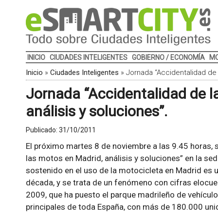
INICIO
CIUDADES INTELIGENTES
GOBIERNO / ECONOMÍA
MO
Inicio
»
Ciudades Inteligentes
»
Jornada “Accidentalidad de 
Jornada “Accidentalidad de l
análisis y soluciones”.
Publicado:
31/10/2011
El próximo martes 8 de noviembre a las 9.45 horas, 
las motos en Madrid, análisis y soluciones” en la se
sostenido en el uso de la motocicleta en Madrid es un
década, y se trata de un fenómeno con cifras elocu
2009, que ha puesto el parque madrileño de vehículo
principales de toda España, con más de 180.000 uni