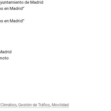
Ayuntamiento de Madrid
os en Madrid”
os en Madrid”
Madrid
 moto
Climático
,
Gestión de Tráfico
,
Movilidad