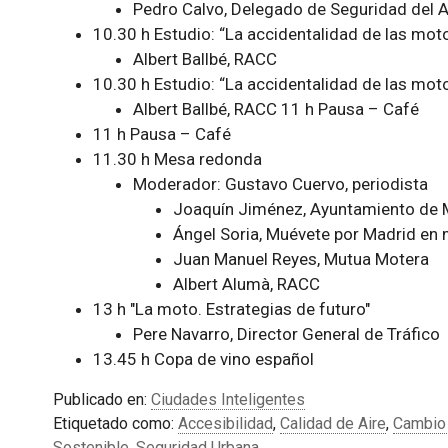
Pedro Calvo, Delegado de Seguridad del 
10.30 h Estudio: “La accidentalidad de las mot
Albert Ballbé, RACC
10.30 h Estudio: “La accidentalidad de las mot
Albert Ballbé, RACC 11 h Pausa – Café
11 h Pausa – Café
11.30 h Mesa redonda
Moderador: Gustavo Cuervo, periodista
Joaquín Jiménez, Ayuntamiento de 
Ángel Soria, Muévete por Madrid en
Juan Manuel Reyes, Mutua Motera
Albert Alumà, RACC
13 h "La moto. Estrategias de futuro"
Pere Navarro, Director General de Tráfico
13.45 h Copa de vino español
Publicado en:
Ciudades Inteligentes
Etiquetado como:
Accesibilidad
,
Calidad de Aire
,
Cambio 
Sostenible
,
Seguridad Urbana