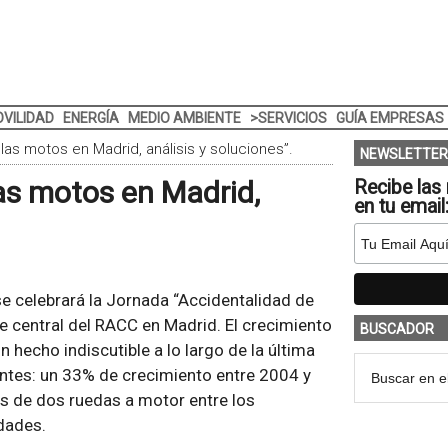
VILIDAD
ENERGÍA
MEDIO AMBIENTE
>SERVICIOS
GUÍA EMPRESAS
las motos en Madrid, análisis y soluciones”.
NEWSLETTER
as motos en Madrid,
Recibe las 
en tu email
se celebrará la Jornada “Accidentalidad de
de central del RACC en Madrid. El crecimiento
BUSCADOR
 hecho indiscutible a lo largo de la última
entes: un 33% de crecimiento entre 2004 y
s de dos ruedas a motor entre los
dades.