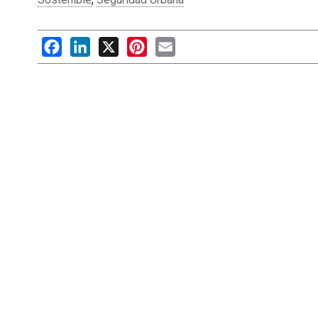
Facebook
LinkedIn
X
Pinterest
Email