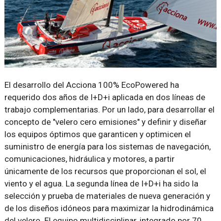
El desarrollo del Acciona 100% EcoPowered ha
requerido dos años de I+D+i aplicada en dos líneas de
trabajo complementarias. Por un lado, para desarrollar el
concepto de "velero cero emisiones" y definir y diseñar
los equipos óptimos que garanticen y optimicen el
suministro de energía para los sistemas de navegación,
comunicaciones, hidráulica y motores, a partir
únicamente de los recursos que proporcionan el sol, el
viento y el agua. La segunda línea de I+D+i ha sido la
selección y prueba de materiales de nueva generación y
de los diseños idóneos para maximizar la hidrodinámica
del velero. El equipo multidisciplinar, integrado por 70