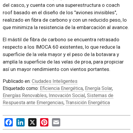
del casco, y cuenta con una superestructura o coach
roof basado en el diseño de los "aviones invisibles",
realizado en fibra de carbono y con un reducido peso, lo
que minimiza la resistencia de la embarcación al avance.
El mástil de fibra de carbono se encuentra retrasado
respecto a los IMOCA 60 existentes, lo que reduce la
superficie de la vela mayor y el peso de la botavara y
amplía la superficie de las velas de proa, para propiciar
así un mayor rendimiento con vientos portantes.
Publicado en:
Ciudades Inteligentes
Etiquetado como:
Eficiencia Energética
,
Energía Solar
,
Energías Renovables
,
Innovación Social
,
Sistemas de
Respuesta ante Emergencias
,
Transición Energética
Facebook
LinkedIn
X
Pinterest
Email